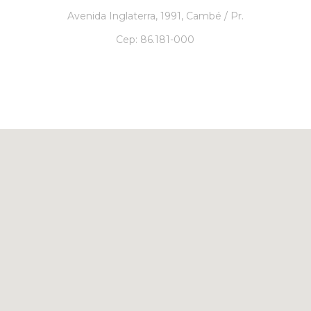
Avenida Inglaterra, 1991, Cambé / Pr.
Cep: 86.181-000