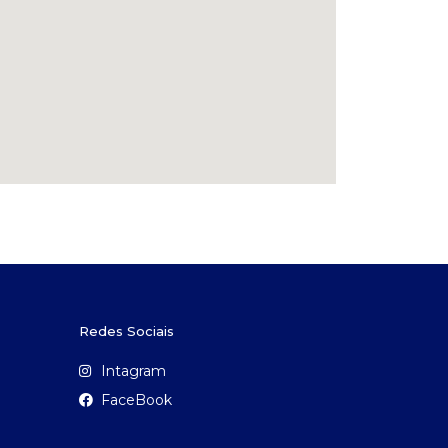
Redes Sociais
Intagram
FaceBook