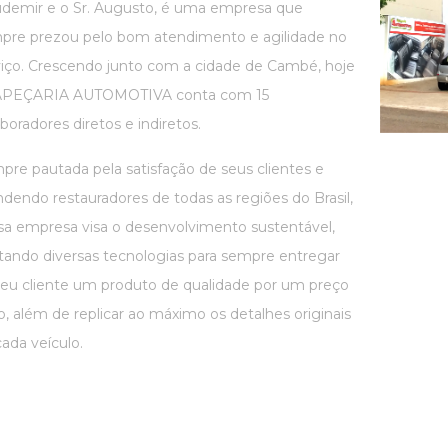
udemir e o Sr. Augusto, é uma empresa que
pre prezou pelo bom atendimento e agilidade no
viço. Crescendo junto com a cidade de Cambé, hoje
APEÇARIA AUTOMOTIVA conta com 15
boradores diretos e indiretos.
pre pautada pela satisfação de seus clientes e
dendo restauradores de todas as regiões do Brasil,
sa empresa visa o desenvolvimento sustentável,
tando diversas tecnologias para sempre entregar
seu cliente um produto de qualidade por um preço
o, além de replicar ao máximo os detalhes originais
ada veículo.