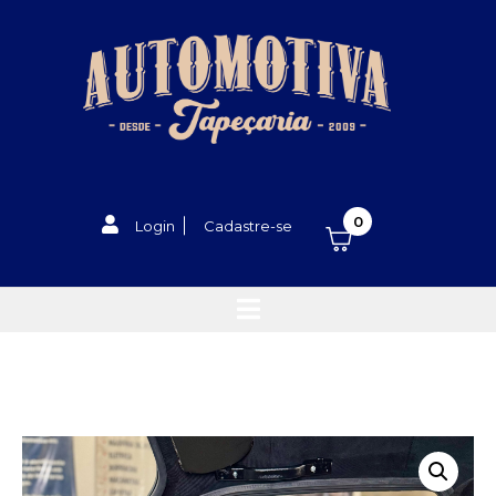
0
Login
Cadastre-se