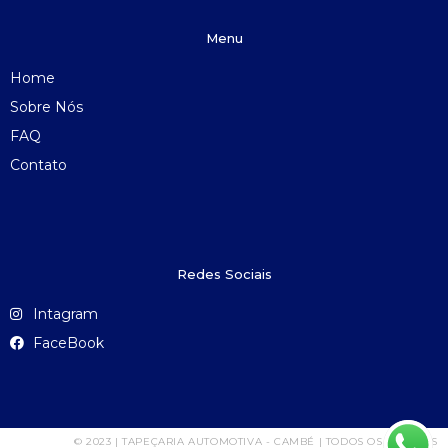
Menu
Home
Sobre Nós
FAQ
Contato
Redes Sociais
Intagram
FaceBook
© 2023 | TAPEÇARIA AUTOMOTIVA - CAMBÉ | TODOS OS DIREITOS