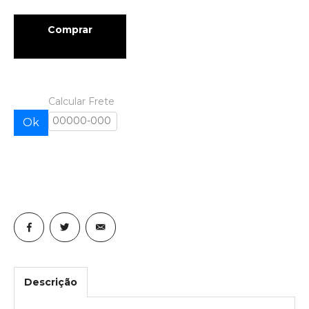
Comprar
Calcular Frete
Ok
Descrição