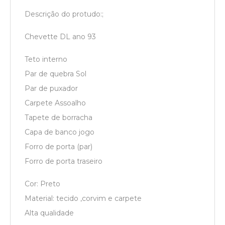
Descrição do protudo:;
Chevette DL ano 93
Teto interno
Par de quebra Sol
Par de puxador
Carpete Assoalho
Tapete de borracha
Capa de banco jogo
Forro de porta (par)
Forro de porta traseiro
Cor: Preto
Material: tecido ,corvim e carpete
Alta qualidade