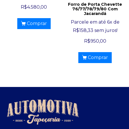
Forro de Porta Chevette
R$
4.580,00
76/77/78/79/80 Com
Jacarandá
Parcele em até 6x de
Comprar
R$
158,33
sem juros!
R$
950,00
Comprar