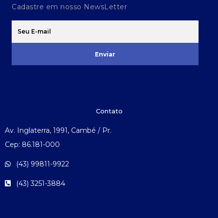
Cadastre em nosso NewsLetter
Enviar
Contato
Av. Inglaterra, 1991, Cambé / Pr.
Cep: 86.181-000
(43) 99811-9922
(43) 3251-3884