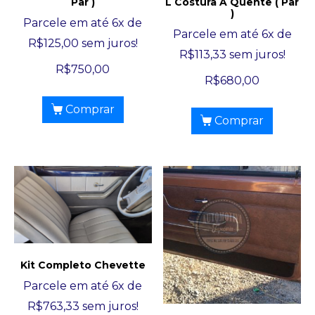
Par )
L Costura À Quente ( Par
)
Parcele em até 6x de
Parcele em até 6x de
R$
125,00
sem juros!
R$
113,33
sem juros!
R$
750,00
R$
680,00
Comprar
Comprar
Kit Completo Chevette
Parcele em até 6x de
R$
763,33
sem juros!