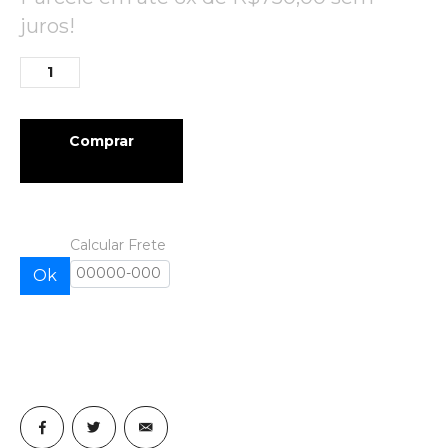
juros!
Comprar
Calcular Frete
Ok