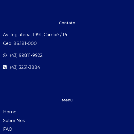
Contato
Av. Inglaterra, 1991, Cambé / Pr.
Cep: 86.181-000
(43) 99811-9922
(43) 3251-3884
Menu
Home
Sobre Nós
FAQ