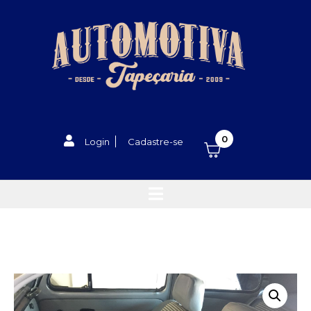
0
Login
Cadastre-se