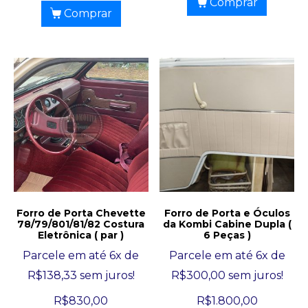
Comprar
Comprar
Forro de Porta Chevette
Forro de Porta e Óculos
78/79/801/81/82 Costura
da Kombi Cabine Dupla (
Eletrônica ( par )
6 Peças )
Parcele em até 6x de
Parcele em até 6x de
R$
138,33
sem juros!
R$
300,00
sem juros!
R$
830,00
R$
1.800,00