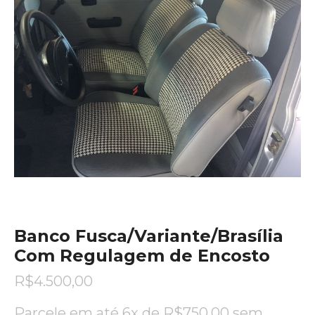
Banco Fusca/Variante/Brasília
Com Regulagem de Encosto
R$
4.500,00
Parcele em até 6x de
R$
750,00
sem