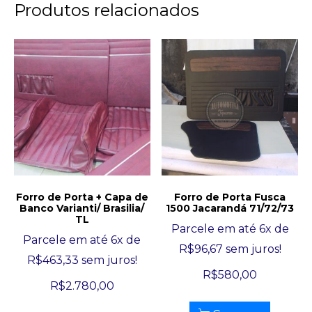
Produtos relacionados
Forro de Porta + Capa de
Forro de Porta Fusca
Banco Varianti/ Brasilia/
1500 Jacarandá 71/72/73
TL
Parcele em até 6x de
Parcele em até 6x de
R$
96,67
sem juros!
R$
463,33
sem juros!
R$
580,00
R$
2.780,00