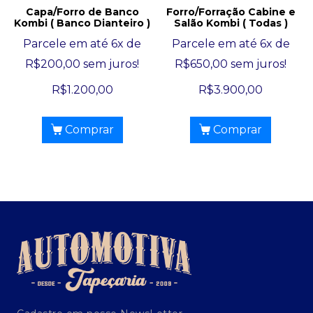
Capa/Forro de Banco
Forro/Forração Cabine e
Kombi ( Banco Dianteiro )
Salão Kombi ( Todas )
Parcele em até 6x de
Parcele em até 6x de
R$
200,00
sem juros!
R$
650,00
sem juros!
R$
1.200,00
R$
3.900,00
Comprar
Comprar