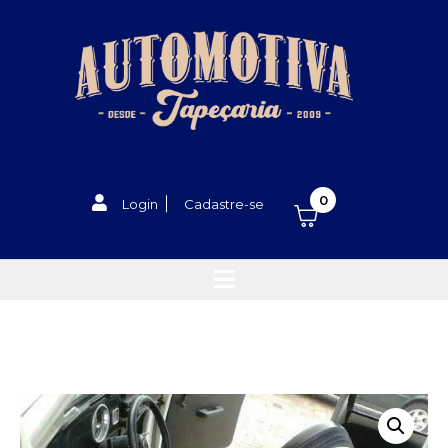
0
Login
Cadastre-se