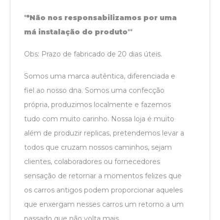
*
*Não nos responsabilizamos por uma
má instalação do produto
*
*
Obs: Prazo de fabricado de 20 dias úteis.
Somos uma marca autêntica, diferenciada e
fiel ao nosso dna. Somos uma confecção
própria, produzimos localmente e fazemos
tudo com muito carinho. Nossa loja é muito
além de produzir replicas, pretendemos levar a
todos que cruzam nossos caminhos, sejam
clientes, colaboradores ou fornecedores
sensação de retornar a momentos felizes que
os carros antigos podem proporcionar aqueles
que enxergam nesses carros um retorno a um
passado que não volta mais.