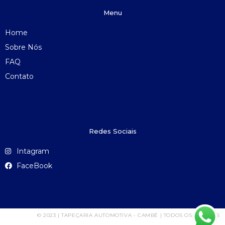
Menu
Home
Sobre Nós
FAQ
Contato
Redes Sociais
Intagram
FaceBook
© 2023 | TAPEÇARIA AUTOMOTIVA - CAMBÉ | TODOS OS DIREITOS