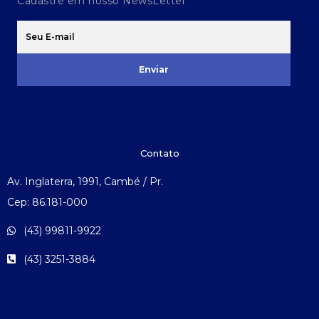
Cadastre em nosso NewsLetter
Enviar
Contato
Av. Inglaterra, 1991, Cambé / Pr.
Cep: 86.181-000
(43) 99811-9922
(43) 3251-3884