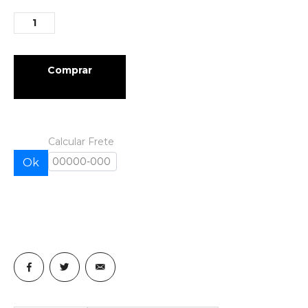
Comprar
Calcular Frete
Ok