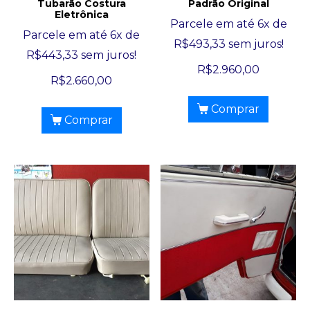
Tubarão Costura
Padrão Original
Eletrônica
Parcele em até 6x de
Parcele em até 6x de
R$
493,33
sem juros!
R$
443,33
sem juros!
R$
2.960,00
R$
2.660,00
Comprar
Comprar