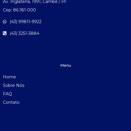
Av. Inglaterra, 1991, Cambé / Pr.
Cep: 86.181-000
(43) 99811-9922
(43) 3251-3884
Menu
Home
Sobre Nós
FAQ
Contato