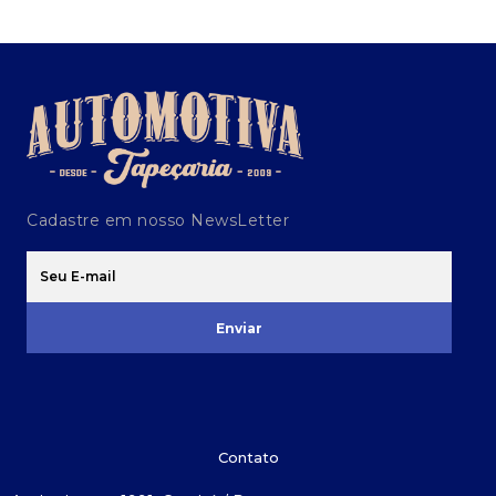
Cadastre em nosso NewsLetter
Enviar
Contato