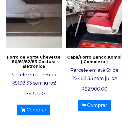
Forro de Porta Chevette
Capa/Forro Banco Kombi
80/81/82/83 Costura
( Completo )
Eletrônica
Parcele em até 6x de
Parcele em até 6x de
R$
483,33
sem juros!
R$
138,33
sem juros!
R$
2.900,00
R$
830,00
Comprar
Comprar