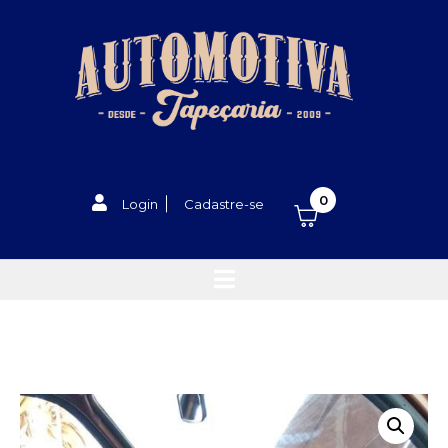
0
Login
Cadastre-se