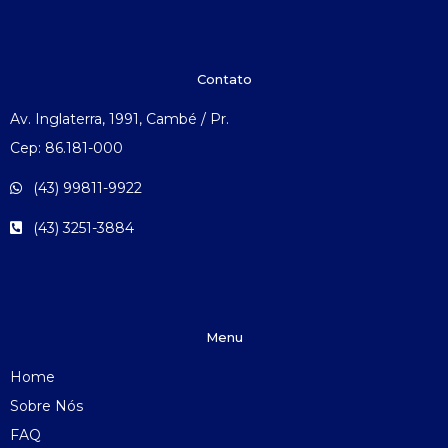
Contato
Av. Inglaterra, 1991, Cambé / Pr.
Cep: 86.181-000
(43) 99811-9922
(43) 3251-3884
Menu
Home
Sobre Nós
FAQ