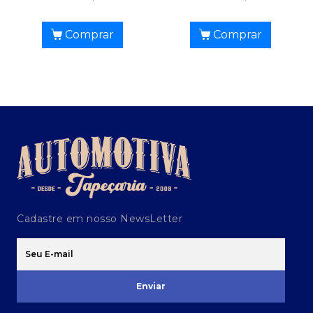
Comprar
Comprar
Cadastre em nosso NewsLetter
Enviar