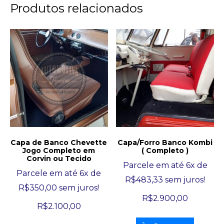
Produtos relacionados
Capa de Banco Chevette
Capa/Forro Banco Kombi
Jogo Completo em
( Completo )
Corvin ou Tecido
Parcele em até 6x de
Parcele em até 6x de
R$
483,33
sem juros!
R$
350,00
sem juros!
R$
2.900,00
R$
2.100,00