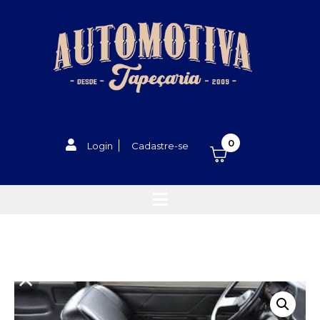
0
Login
Cadastre-se