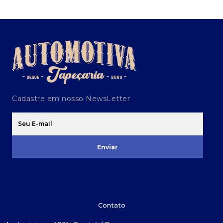
Cadastre em nosso NewsLetter
Enviar
Contato