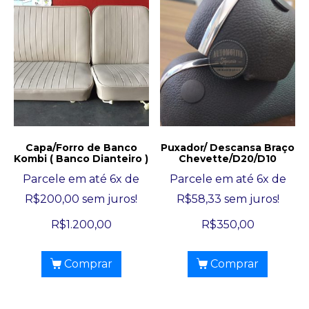
Capa/Forro de Banco
Puxador/ Descansa Braço
Kombi ( Banco Dianteiro )
Chevette/D20/D10
Parcele em até 6x de
Parcele em até 6x de
R$
200,00
sem juros!
R$
58,33
sem juros!
R$
1.200,00
R$
350,00
Comprar
Comprar