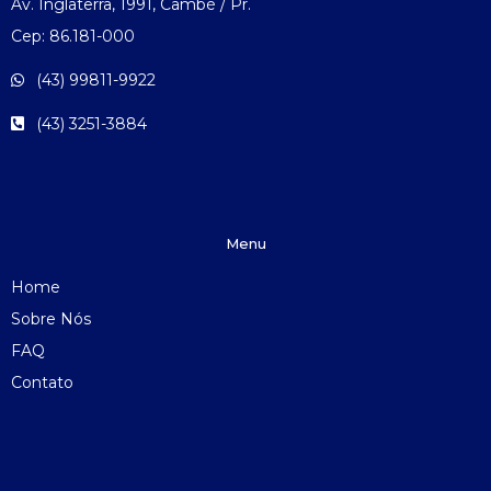
Av. Inglaterra, 1991, Cambé / Pr.
Cep: 86.181-000
(43) 99811-9922
(43) 3251-3884
Menu
Home
Sobre Nós
FAQ
Contato