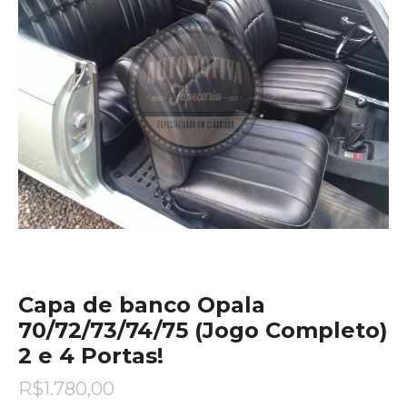
Capa de banco Opala
70/72/73/74/75 (Jogo Completo)
2 e 4 Portas!
R$
1.780,00