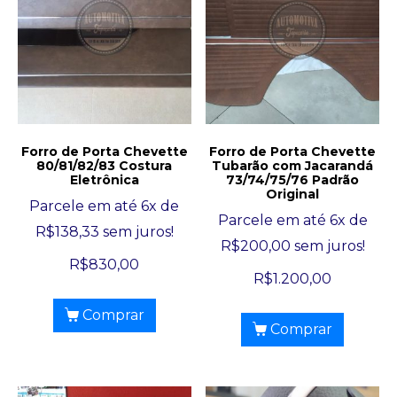
Forro de Porta Chevette
Forro de Porta Chevette
80/81/82/83 Costura
Tubarão com Jacarandá
Eletrônica
73/74/75/76 Padrão
Original
Parcele em até 6x de
Parcele em até 6x de
R$
138,33
sem juros!
R$
200,00
sem juros!
R$
830,00
R$
1.200,00
Comprar
Comprar