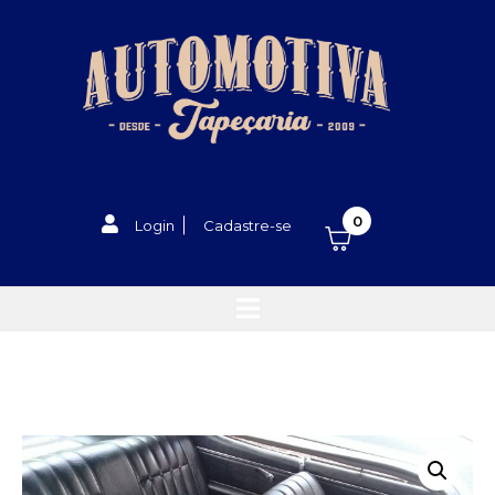
0
Login
Cadastre-se