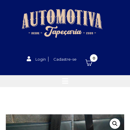
0
Login
Cadastre-se