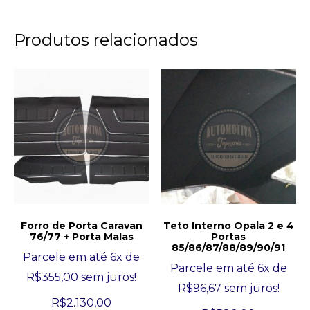
Produtos relacionados
Forro de Porta Caravan
Teto Interno Opala 2 e 4
76/77 + Porta Malas
Portas
85/86/87/88/89/90/91
Parcele em até 6x de
Parcele em até 6x de
R$
355,00
sem juros!
R$
96,67
sem juros!
R$
2.130,00