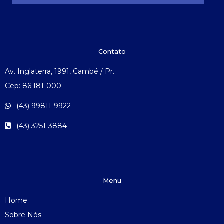
Contato
Av. Inglaterra, 1991, Cambé / Pr.
Cep: 86.181-000
(43) 99811-9922
(43) 3251-3884
Menu
Home
Sobre Nós