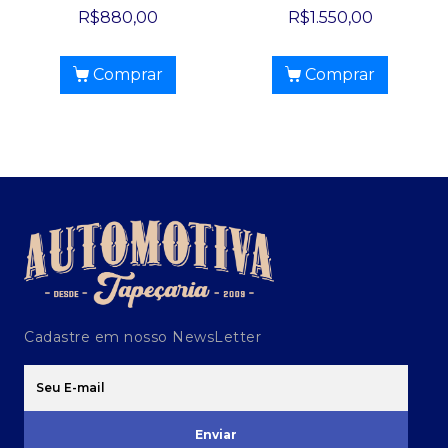
R$
880,00
R$
1.550,00
Comprar
Comprar
Cadastre em nosso NewsLetter
Enviar