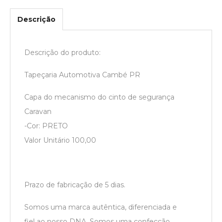
Descrição
Descrição do produto:
Tapeçaria Automotiva Cambé PR
Capa do mecanismo do cinto de segurança
Caravan
-Cor: PRETO
Valor Unitário 100,00
Prazo de fabricação de 5 dias.
Somos uma marca autêntica, diferenciada e
fiel ao nosso DNA. Somos uma confecção