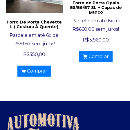
Forro de Porta Opala
85/86/87 SL + Capas de
Banco
Parcele em até 6x de
Forro De Porta Chevette
L ( Costura À Quente)
R$
660,00
sem juros!
Parcele em até 6x de
R$
3.960,00
R$
91,67
sem juros!
R$
550,00
Comprar
Comprar