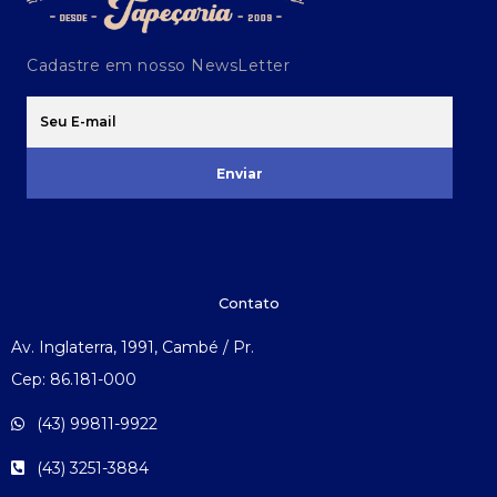
Cadastre em nosso NewsLetter
Enviar
Contato
Av. Inglaterra, 1991, Cambé / Pr.
Cep: 86.181-000
(43) 99811-9922
(43) 3251-3884