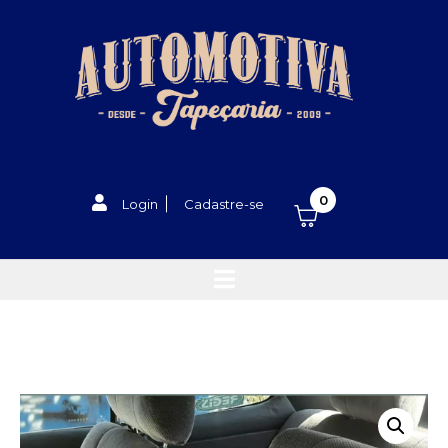
0
Login
Cadastre-se