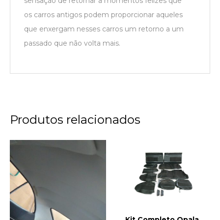
sensação de retornar a momentos felizes que
os carros antigos podem proporcionar aqueles
que enxergam nesses carros um retorno a um
passado que não volta mais.
Produtos relacionados
Kit Completo Opala