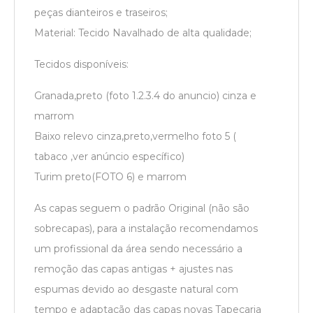
peças dianteiros e traseiros;
Material: Tecido Navalhado de alta qualidade;
Tecidos disponíveis:
Granada,preto (foto 1.2.3.4 do anuncio) cinza e
marrom
Baixo relevo cinza,preto,vermelho foto 5 (
tabaco ,ver anúncio específico)
Turim preto(FOTO 6) e marrom
As capas seguem o padrão Original (não são
sobrecapas), para a instalação recomendamos
um profissional da área sendo necessário a
remoção das capas antigas + ajustes nas
espumas devido ao desgaste natural com
tempo e adaptação das capas novas Tapeçaria