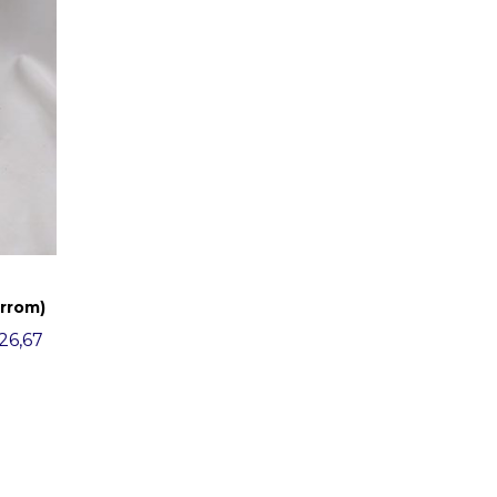
arrom)
26,67