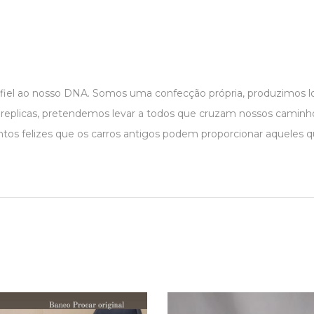
e
 fiel ao nosso DNA. Somos uma confecção própria, produzimos
r replicas, pretendemos levar a todos que cruzam nossos caminho
os felizes que os carros antigos podem proporcionar aqueles 