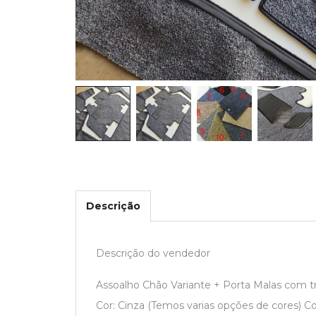
Descrição
Descrição do vendedor
Assoalho Chão Variante + Porta Malas com tra
Cor: Cinza (Temos varias opções de cores) C