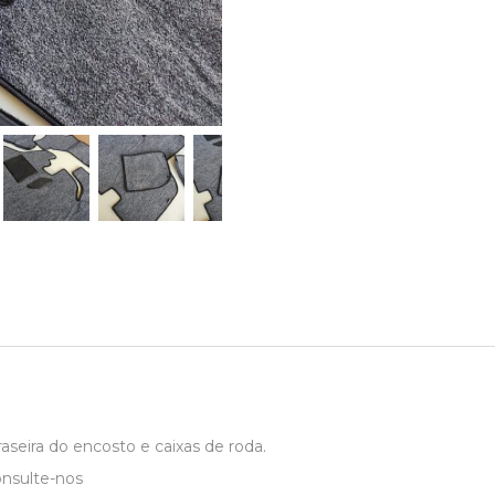
seira do encosto e caixas de roda.
onsulte-nos