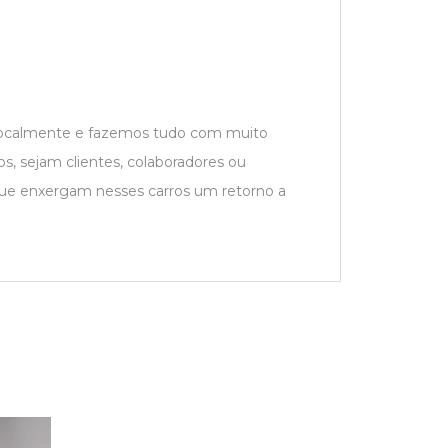
 localmente e fazemos tudo com muito
s, sejam clientes, colaboradores ou
que enxergam nesses carros um retorno a