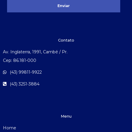
Enviar
Contato
Av. Inglaterra, 1991, Cambé / Pr.
Cep: 86.181-000
(43) 99811-9922
(43) 3251-3884
Menu
Home