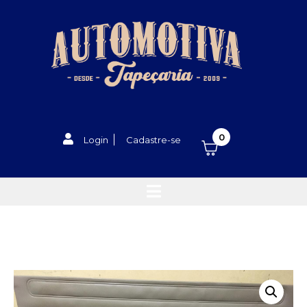
0
Login
Cadastre-se