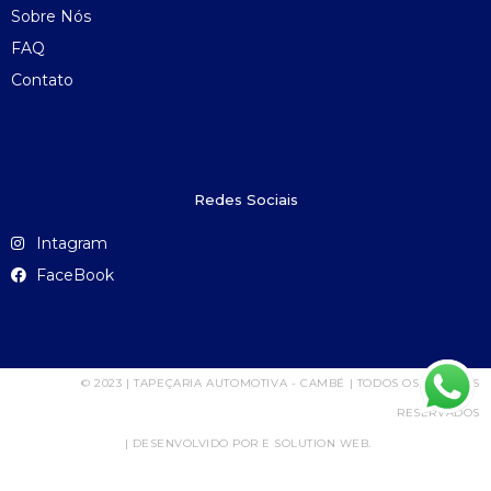
Sobre Nós
FAQ
Contato
Redes Sociais
Intagram
FaceBook
© 2023 | TAPEÇARIA AUTOMOTIVA - CAMBÉ | TODOS OS DIREITOS
RESERVADOS
| DESENVOLVIDO POR E SOLUTION WEB.