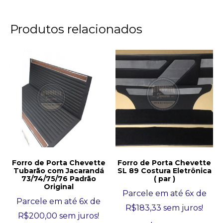
Produtos relacionados
Forro de Porta Chevette
Forro de Porta Chevette
Tubarão com Jacarandá
SL 89 Costura Eletrônica
73/74/75/76 Padrão
( par )
Original
Parcele em até 6x de
Parcele em até 6x de
R$
183,33
sem juros!
R$
200,00
sem juros!