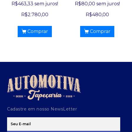
R$
463,33
sem juros!
R$
80,00
sem juros!
R$
2.780,00
R$
480,00
Comprar
Comprar
Cadastre em nosso NewsLetter