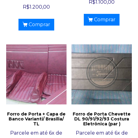
R$
1.100,00
R$
1.200,00
Comprar
Comprar
Forro de Porta + Capa de
Forro de Porta Chevette
Banco Varianti/ Brasilia/
DL 90/91/92/93 Costura
TL
Eletrônica (par )
Parcele em até 6x de
Parcele em até 6x de