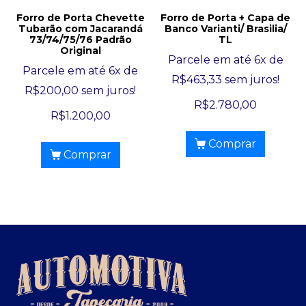
Forro de Porta Chevette
Forro de Porta + Capa de
Tubarão com Jacarandá
Banco Varianti/ Brasilia/
73/74/75/76 Padrão
TL
Original
Parcele em até 6x de
Parcele em até 6x de
R$
463,33
sem juros!
R$
200,00
sem juros!
R$
2.780,00
R$
1.200,00
Comprar
Comprar