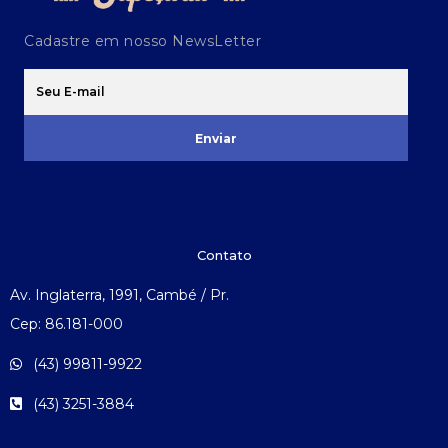
Cadastre em nosso NewsLetter
Enviar
Contato
Av. Inglaterra, 1991, Cambé / Pr.
Cep: 86.181-000
(43) 99811-9922
(43) 3251-3884