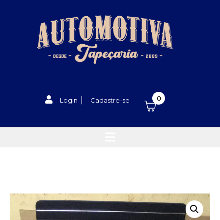
0
Login
Cadastre-se