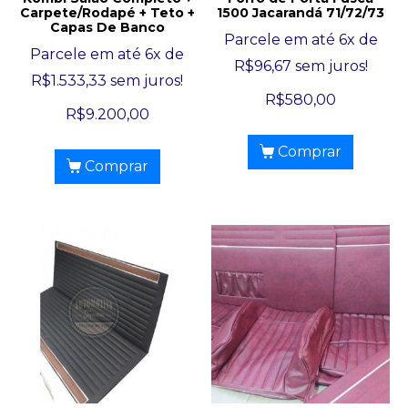
Carpete/Rodapé + Teto +
1500 Jacarandá 71/72/73
Capas De Banco
Parcele em até 6x de
Parcele em até 6x de
R$
96,67
sem juros!
R$
1.533,33
sem juros!
R$
580,00
R$
9.200,00
Comprar
Comprar