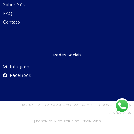
Sobre Nós
FAQ
Contato
Redes Sociais
Intagram
FaceBook
© 2023 | TAPEÇARIA AUTOMOTIVA - CAMBÉ | TODOS OS DIREITOS
RESERVADOS
| DESENVOLVIDO POR E SOLUTION WEB.