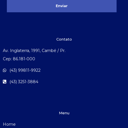
Enviar
Contato
Av. Inglaterra, 1991, Cambé / Pr.
Cep: 86.181-000
(43) 99811-9922
(43) 3251-3884
Menu
Home