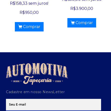
R$
158,33
sem juros!
R$
3.900,00
R$
950,00
Comprar
Comprar
Cadastre em nosso NewsLetter