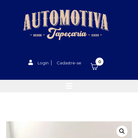
0
Login
Cadastre-se