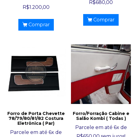
R$
680,00
R$
1.200,00
Comprar
Comprar
Forro de Porta Chevette
Forro/Forração Cabine e
78/79/80/81/82 Costura
Salão Kombi ( Todas )
Eletrônica ( Par)
Parcele em até 6x de
Parcele em até 6x de
R$
650,00
sem juros!