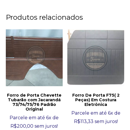
Produtos relacionados
Forro de Porta Chevette
Forro De Porta F75( 2
Tubarão com Jacarandá
Peças) Em Costura
73/74/75/76 Padrão
Eletrônica
Original
Parcele em até 6x de
Parcele em até 6x de
R$
113,33
sem juros!
R$
200,00
sem juros!