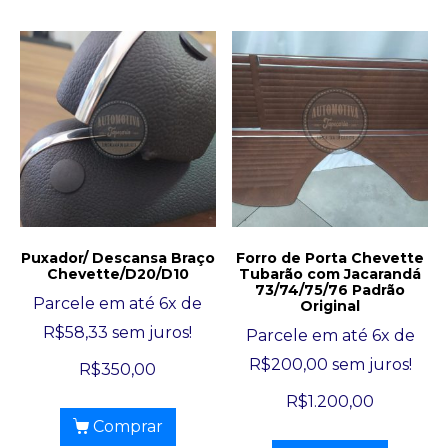
Puxador/ Descansa Braço
Forro de Porta Chevette
Chevette/D20/D10
Tubarão com Jacarandá
73/74/75/76 Padrão
Parcele em até 6x de
Original
R$
58,33
sem juros!
Parcele em até 6x de
R$
200,00
sem juros!
R$
350,00
R$
1.200,00
Comprar