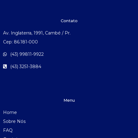
Contato
Av. Inglaterra, 1991, Cambé / Pr.
Cep: 86.181-000
(43) 99811-9922
(43) 3251-3884
Menu
Home
Sobre Nós
FAQ