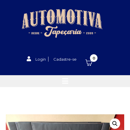
0
Login
Cadastre-se