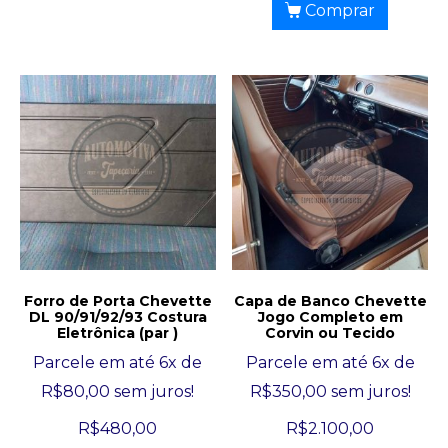
Comprar
Forro de Porta Chevette
Capa de Banco Chevette
DL 90/91/92/93 Costura
Jogo Completo em
Eletrônica (par )
Corvin ou Tecido
Parcele em até 6x de
Parcele em até 6x de
R$
80,00
sem juros!
R$
350,00
sem juros!
R$
480,00
R$
2.100,00