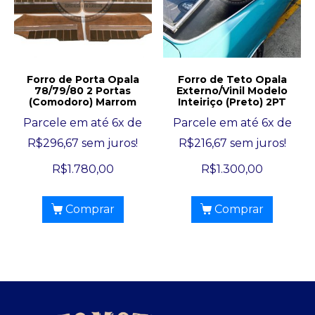
Forro de Porta Opala
Forro de Teto Opala
78/79/80 2 Portas
Externo/Vinil Modelo
(Comodoro) Marrom
Inteiriço (Preto) 2PT
Parcele em até 6x de
Parcele em até 6x de
R$
296,67
sem juros!
R$
216,67
sem juros!
R$
1.780,00
R$
1.300,00
Comprar
Comprar