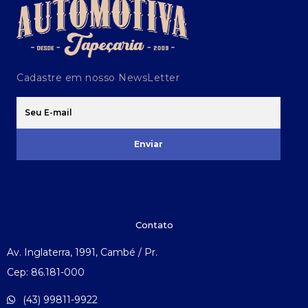
Cadastre em nosso NewsLetter
Enviar
Contato
Av. Inglaterra, 1991, Cambé / Pr.
Cep: 86.181-000
(43) 99811-9922