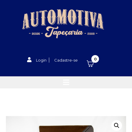
0
Login
Cadastre-se