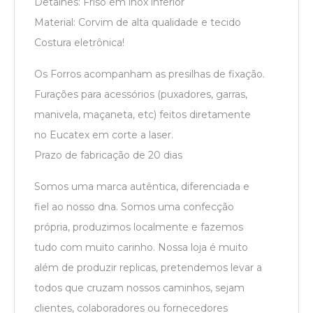
Detalhes: Friso em inox inferior
Material: Corvim de alta qualidade e tecido
Costura eletrônica!
Os Forros acompanham as presilhas de fixação.
Furações para acessórios (puxadores, garras,
manivela, maçaneta, etc) feitos diretamente
no Eucatex em corte a laser.
Prazo de fabricação de 20 dias
Somos uma marca autêntica, diferenciada e
fiel ao nosso dna. Somos uma confecção
própria, produzimos localmente e fazemos
tudo com muito carinho. Nossa loja é muito
além de produzir replicas, pretendemos levar a
todos que cruzam nossos caminhos, sejam
clientes, colaboradores ou fornecedores