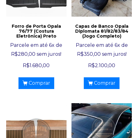
Forro de Porta Opala
Capas de Banco Opala
76/77 (Costura
Diplomata 81/82/83/84
Eletrônica) Preto
(Jogo Completo)
Parcele em até 6x de
Parcele em até 6x de
R$
280,00
sem juros!
R$
350,00
sem juros!
R$
1.680,00
R$
2.100,00
Comprar
Comprar