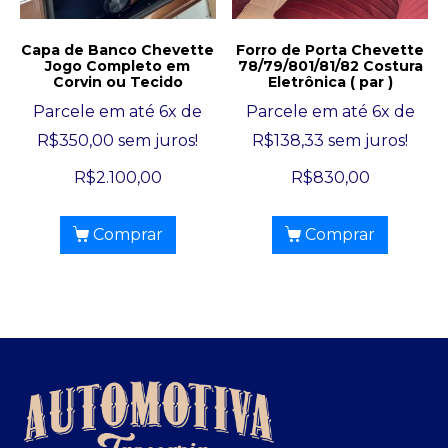
Capa de Banco Chevette
Forro de Porta Chevette
Jogo Completo em
78/79/801/81/82 Costura
Corvin ou Tecido
Eletrônica ( par )
Parcele em até 6x de
Parcele em até 6x de
R$
350,00
sem juros!
R$
138,33
sem juros!
R$
2.100,00
R$
830,00
Comprar
Comprar