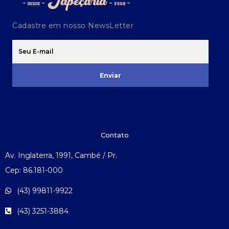
Cadastre em nosso NewsLetter
Enviar
Contato
Av. Inglaterra, 1991, Cambé / Pr.
Cep: 86.181-000
(43) 99811-9922
(43) 3251-3884