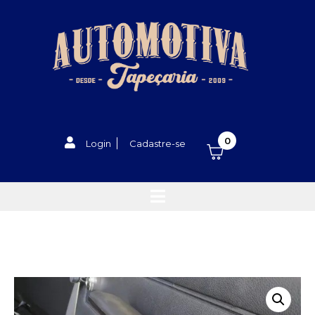
0
Login
Cadastre-se