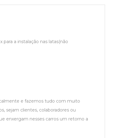
 para a instalação nas latas(não
localmente e fazemos tudo com muito
s, sejam clientes, colaboradores ou
que enxergam nesses carros um retorno a