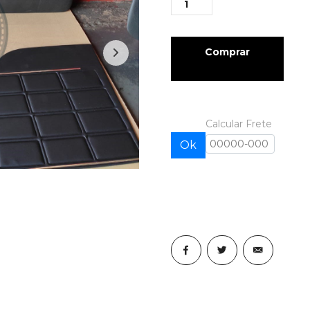
Comprar
Calcular Frete
Ok