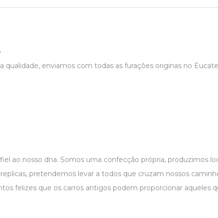
o
a qualidade, enviamos com todas as furações originas no Eucatex
 fiel ao nosso dna. Somos uma confecção própria, produzimos 
r replicas, pretendemos levar a todos que cruzam nossos caminho
os felizes que os carros antigos podem proporcionar aqueles 