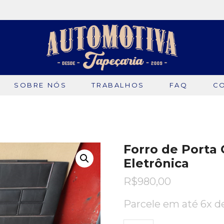
SOBRE NÓS
TRABALHOS
FAQ
C
Forro de Porta 
Eletrônica
R$
980,00
Parcele em até 6x 