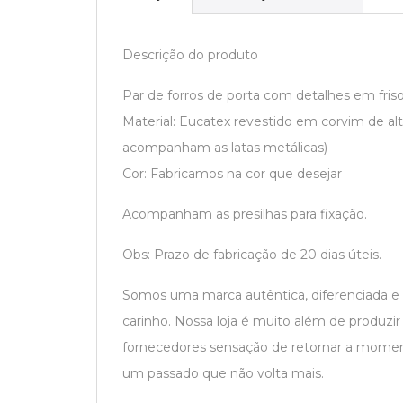
Descrição do produto
Par de forros de porta com detalhes em fris
Material: Eucatex revestido em corvim de alt
acompanham as latas metálicas)
Cor: Fabricamos na cor que desejar
Acompanham as presilhas para fixação.
Obs: Prazo de fabricação de 20 dias úteis.
Somos uma marca autêntica, diferenciada e
carinho. Nossa loja é muito além de produzi
fornecedores sensação de retornar a moment
um passado que não volta mais.