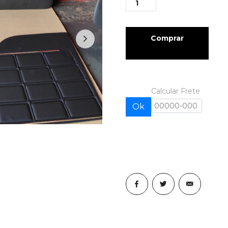
Comprar
Calcular Frete
Ok