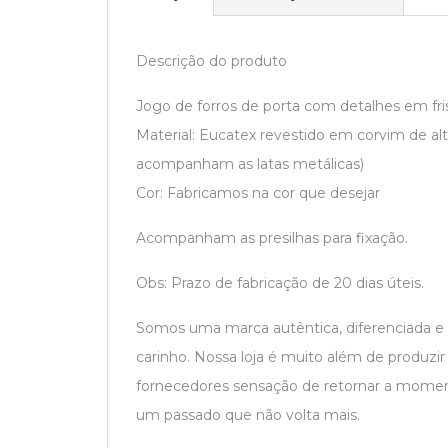
Descrição do produto
Jogo de forros de porta com detalhes em fri
Material: Eucatex revestido em corvim de alt
acompanham as latas metálicas)
Cor: Fabricamos na cor que desejar
Acompanham as presilhas para fixação.
Obs: Prazo de fabricação de 20 dias úteis.
Somos uma marca autêntica, diferenciada e
carinho. Nossa loja é muito além de produzi
fornecedores sensação de retornar a moment
um passado que não volta mais.