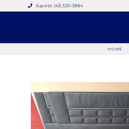
Suporte: (43) 3251-3884
HOME