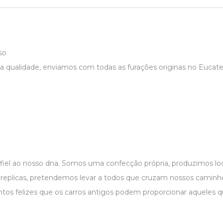
so
a qualidade, enviamos com todas as furações originas no Eucatex
 fiel ao nosso dna. Somos uma confecção própria, produzimos 
r replicas, pretendemos levar a todos que cruzam nossos caminho
os felizes que os carros antigos podem proporcionar aqueles 