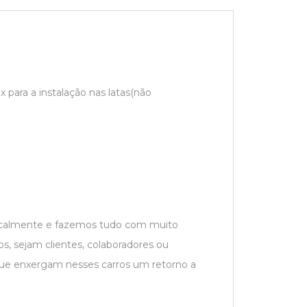
 para a instalação nas latas(não
localmente e fazemos tudo com muito
s, sejam clientes, colaboradores ou
que enxergam nesses carros um retorno a