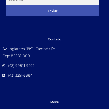
Enviar
Contato
Av. Inglaterra, 1991, Cambé / Pr.
Cep: 86.181-000
(43) 99811-9922
(43) 3251-3884
Menu