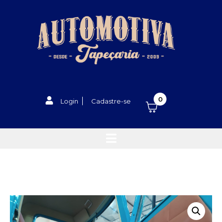
0
Login
Cadastre-se