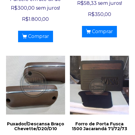
R$
58,33
sem juros!
R$
300,00
sem juros!
R$
350,00
R$
1.800,00
Comprar
Comprar
Puxador/Descansa Braço
Forro de Porta Fusca
Chevette/D20/D10
1500 Jacarandá 71/72/73