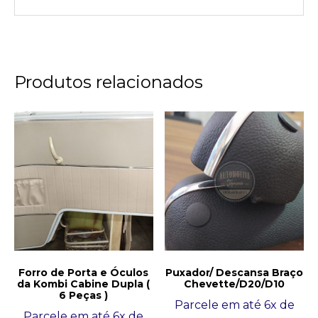
Produtos relacionados
Forro de Porta e Óculos
Puxador/ Descansa Braço
da Kombi Cabine Dupla (
Chevette/D20/D10
6 Peças )
Parcele em até 6x de
Parcele em até 6x de