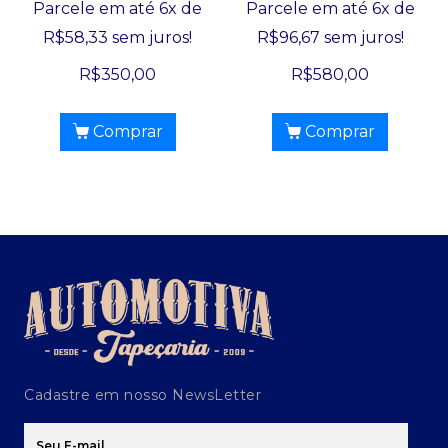
Parcele em até 6x de
Parcele em até 6x de
R$
58,33
sem juros!
R$
96,67
sem juros!
R$
350,00
R$
580,00
Comprar
Comprar
Cadastre em nosso NewsLetter