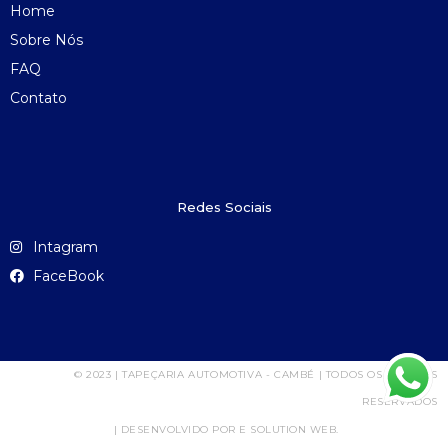
Home
Sobre Nós
FAQ
Contato
Redes Sociais
Intagram
FaceBook
© 2023 | TAPEÇARIA AUTOMOTIVA - CAMBÉ | TODOS OS DIREITOS
RESERVADOS
| DESENVOLVIDO POR E SOLUTION WEB.