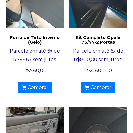
Forro de Teto Interno
Kit Completo Opala
(Gelo)
76/77-2 Portas
Parcele em até 6x de
Parcele em até 6x de
R$
96,67
sem juros!
R$
800,00
sem juros!
R$
580,00
R$
4.800,00
Comprar
Comprar