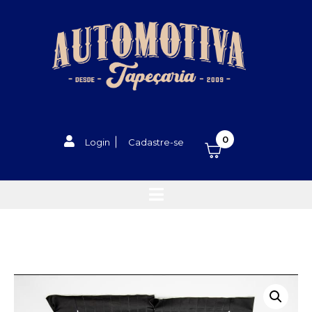
0
Login
Cadastre-se