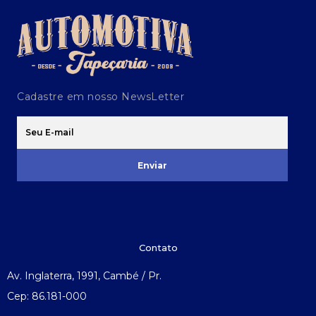
Cadastre em nosso NewsLetter
Enviar
Contato
Av. Inglaterra, 1991, Cambé / Pr.
Cep: 86.181-000