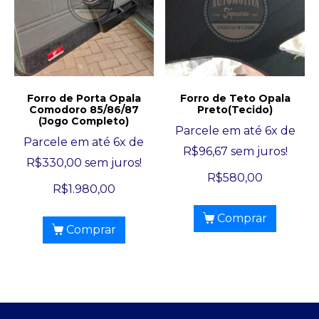
Forro de Porta Opala
Forro de Teto Opala
Comodoro 85/86/87
Preto(Tecido)
(Jogo Completo)
Parcele em até 6x de
Parcele em até 6x de
R$
96,67
sem juros!
R$
330,00
sem juros!
R$
580,00
R$
1.980,00
Comprar
Comprar