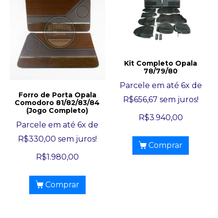
Kit Completo Opala
78/79/80
Parcele em até 6x de
Forro de Porta Opala
R$
656,67
sem juros!
Comodoro 81/82/83/84
(Jogo Completo)
R$
3.940,00
Parcele em até 6x de
R$
330,00
sem juros!
Comprar
R$
1.980,00
Comprar