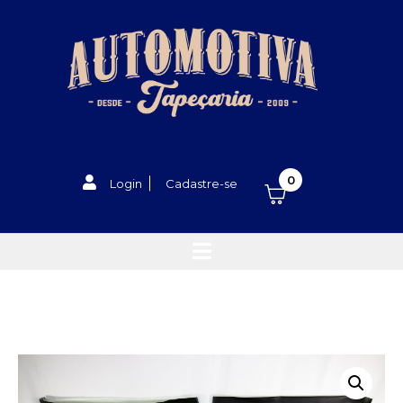
0
Login
Cadastre-se