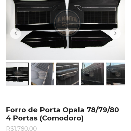
Forro de Porta Opala 78/79/80
4 Portas (Comodoro)
R$
1.780,00