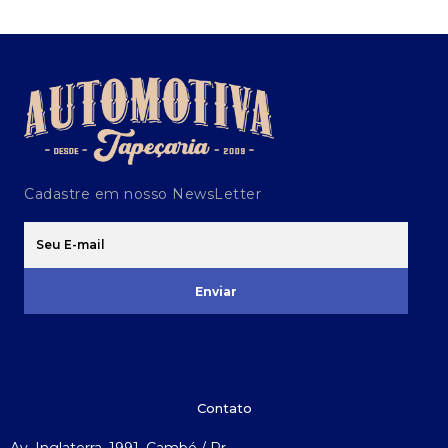
Cadastre em nosso NewsLetter
Enviar
Contato