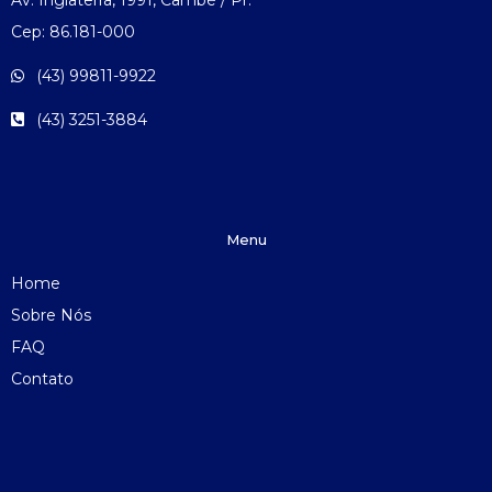
Av. Inglaterra, 1991, Cambé / Pr.
Cep: 86.181-000
(43) 99811-9922
(43) 3251-3884
Menu
Home
Sobre Nós
FAQ
Contato