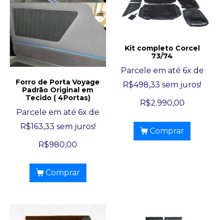
Kit completo Corcel
73/74
Parcele em até 6x de
Forro de Porta Voyage
R$
498,33
sem juros!
Padrão Original em
Tecido ( 4Portas)
R$
2.990,00
Parcele em até 6x de
R$
163,33
sem juros!
Comprar
R$
980,00
Comprar