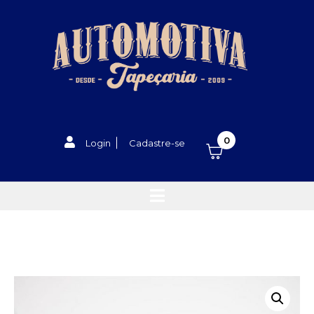
0
Login
Cadastre-se