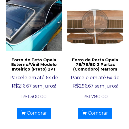
Forro de Teto Opala
Forro de Porta Opala
Externo/Vinil Modelo
78/79/80 2 Portas
Inteiriço (Preto) 2PT
(Comodoro) Marrom
Parcele em até 6x de
Parcele em até 6x de
R$
216,67
sem juros!
R$
296,67
sem juros!
R$
1.300,00
R$
1.780,00
Comprar
Comprar