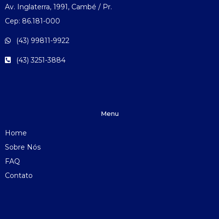
Av. Inglaterra, 1991, Cambé / Pr.
Cep: 86.181-000
(43) 99811-9922
(43) 3251-3884
Menu
Home
Sobre Nós
FAQ
Contato