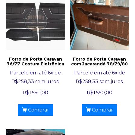
Forro de Porta Caravan
Forro de Porta Caravan
76/77 Costura Eletrônica
com Jacarandá 78/79/80
Parcele em até 6x de
Parcele em até 6x de
R$
258,33
sem juros!
R$
258,33
sem juros!
R$
1.550,00
R$
1.550,00
Comprar
Comprar