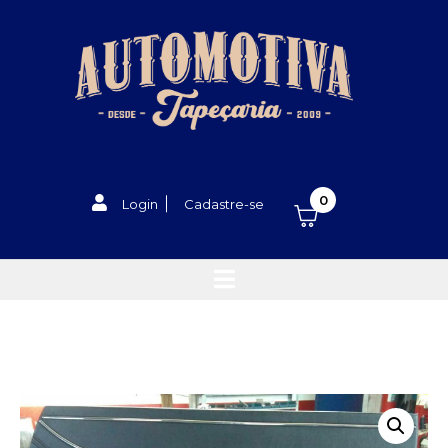
0
Login
Cadastre-se