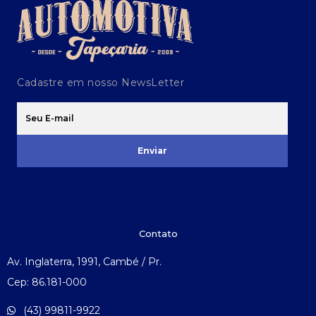
Cadastre em nosso NewsLetter
Enviar
Contato
Av. Inglaterra, 1991, Cambé / Pr.
Cep: 86.181-000
(43) 99811-9922