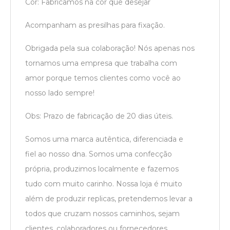
Cor: Fabricamos na cor que desejar
Acompanham as presilhas para fixação.
Obrigada pela sua colaboração! Nós apenas nos
tornamos uma empresa que trabalha com
amor porque temos clientes como você ao
nosso lado sempre!
Obs: Prazo de fabricação de 20 dias úteis.
Somos uma marca autêntica, diferenciada e
fiel ao nosso dna. Somos uma confecção
própria, produzimos localmente e fazemos
tudo com muito carinho. Nossa loja é muito
além de produzir replicas, pretendemos levar a
todos que cruzam nossos caminhos, sejam
clientes, colaboradores ou fornecedores