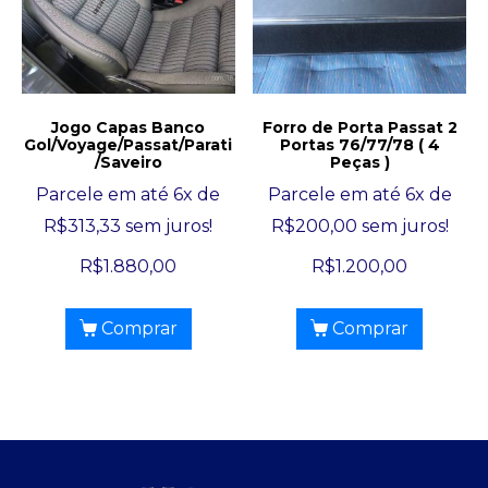
Jogo Capas Banco
Forro de Porta Passat 2
Gol/Voyage/Passat/Parati
Portas 76/77/78 ( 4
/Saveiro
Peças )
Parcele em até 6x de
Parcele em até 6x de
R$
313,33
sem juros!
R$
200,00
sem juros!
R$
1.880,00
R$
1.200,00
Comprar
Comprar