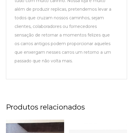
tudo com muito carinho. Nossa loja é muito
além de produzir replicas, pretendemos levar a
todos que cruzam nossos caminhos, sejam
clientes, colaboradores ou fornecedores
sensação de retornar a momentos felizes que
os carros antigos podem proporcionar aqueles
que enxergam nesses carros um retorno a um
passado que não volta mais.
Produtos relacionados