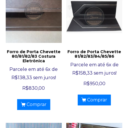
Forro de Porta Chevette
Forro de Porta Chevette
80/81/82/83 Costura
81/82/83/84/85/86
Eletrônica
Parcele em até 6x de
Parcele em até 6x de
R$
158,33
sem juros!
R$
138,33
sem juros!
R$
950,00
R$
830,00
Comprar
Comprar