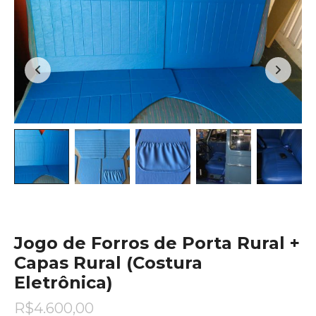
Jogo de Forros de Porta Rural +
Capas Rural (Costura
Eletrônica)
R$
4.600,00