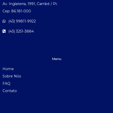
Av. Inglaterra, 1991, Cambé / Pr.
Cep: 86.181-000
(43) 99811-9922
(43) 3251-3884
Menu
Home
Sobre Nós
FAQ
Contato