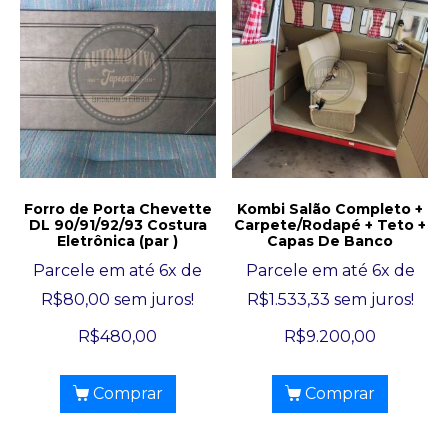
Forro de Porta Chevette
Kombi Salão Completo +
DL 90/91/92/93 Costura
Carpete/Rodapé + Teto +
Eletrônica (par )
Capas De Banco
Parcele em até 6x de
Parcele em até 6x de
R$
80,00
sem juros!
R$
1.533,33
sem juros!
R$
480,00
R$
9.200,00
Comprar
Comprar