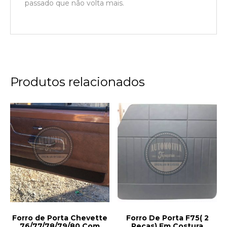
passado que não volta mais.
Produtos relacionados
Forro de Porta Chevette
Forro De Porta F75( 2
76/77/78/79/80 Com
Peças) Em Costura