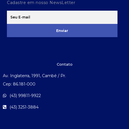
Cadastre em nosso NewsLetter
Enviar
Contato
Av. Inglaterra, 1991, Cambé / Pr.
Cep: 86.181-000
(43) 99811-9922
(43) 3251-3884