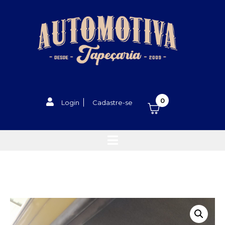
0
Login
Cadastre-se