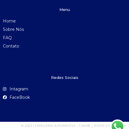
Menu
Home
Sobre Nós
FAQ
Contato
Redes Sociais
Intagram
FaceBook
© 2023 | TAPEÇARIA AUTOMOTIVA - CAMBÉ | TODOS OS DIREITOS