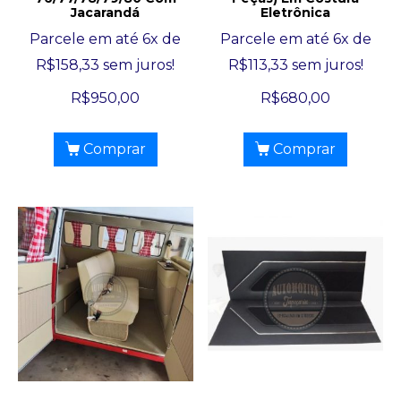
Jacarandá
Eletrônica
Parcele em até 6x de
Parcele em até 6x de
R$
158,33
sem juros!
R$
113,33
sem juros!
R$
950,00
R$
680,00
Comprar
Comprar