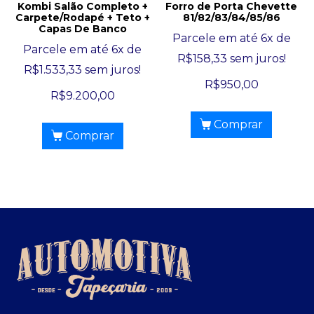
Kombi Salão Completo +
Forro de Porta Chevette
Carpete/Rodapé + Teto +
81/82/83/84/85/86
Capas De Banco
Parcele em até 6x de
Parcele em até 6x de
R$
158,33
sem juros!
R$
1.533,33
sem juros!
R$
950,00
R$
9.200,00
Comprar
Comprar