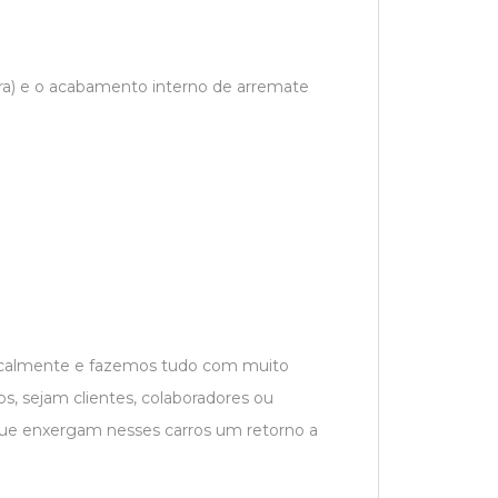
ira) e o acabamento interno de arremate
localmente e fazemos tudo com muito
s, sejam clientes, colaboradores ou
que enxergam nesses carros um retorno a