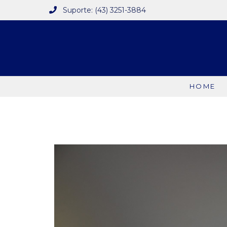
Suporte: (43) 3251-3884
HOME