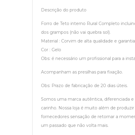
Descrição do produto
Forro de Teto interno Rural Completo inclui
dos grampos (não vai quebra sol).
Material : Corvim de alta qualidade e garantia
Cor : Gelo
Obs: é necessário um profissional para a inst
Acompanham as presilhas para fixação.
Obs:
Prazo de fabricação de 20 dias úteis.
Somos uma marca autêntica, diferenciada e
carinho. Nossa loja é muito além de produzi
fornecedores sensação de retornar a moment
um passado que não volta mais.