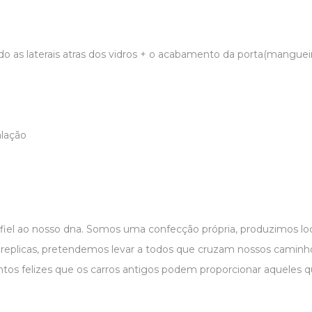
ndo as laterais atras dos vidros + o acabamento da porta(mangue
alação
 fiel ao nosso dna. Somos uma confecção própria, produzimos 
r replicas, pretendemos levar a todos que cruzam nossos caminho
os felizes que os carros antigos podem proporcionar aqueles 