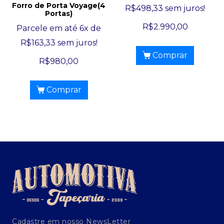
Forro de Porta Voyage(4
R$
498,33
sem juros!
Portas)
R$
2.990,00
Parcele em até 6x de
R$
163,33
sem juros!
Comprar
R$
980,00
Comprar
Cadastre em nosso NewsLetter