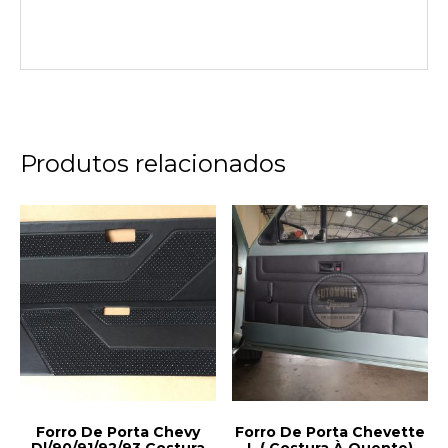
Produtos relacionados
Forro De Porta Chevy
Forro De Porta Chevette
Dl/90/91/92/93 Costura
L ( Costura À Quente)