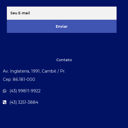
Enviar
Contato
Av. Inglaterra, 1991, Cambé / Pr.
Cep: 86.181-000
(43) 99811-9922
(43) 3251-3884