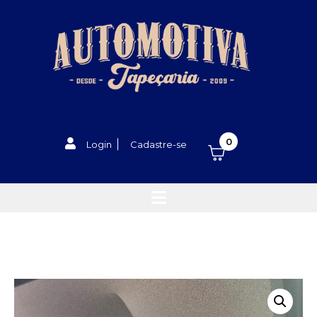
0
Login
Cadastre-se