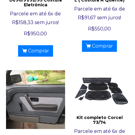
Eletrônica
Parcele em até 6x de
Parcele em até 6x de
R$
91,67
sem juros!
R$
158,33
sem juros!
R$
550,00
R$
950,00
Comprar
Comprar
Kit completo Corcel
73/74
Parcele em até 6x de