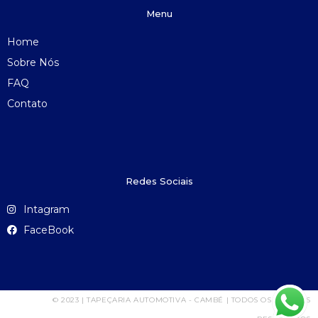
Menu
Home
Sobre Nós
FAQ
Contato
Redes Sociais
Intagram
FaceBook
© 2023 | TAPEÇARIA AUTOMOTIVA - CAMBÉ | TODOS OS DIREITOS