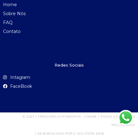
Home
Sobre Nós
FAQ
Contato
Redes Sociais
Intagram
FaceBook
© 2023 | TAPEÇARIA AUTOMOTIVA - CAMBÉ | TODOS OS DIREITOS
RESERVADOS
| DESENVOLVIDO POR E SOLUTION WEB.