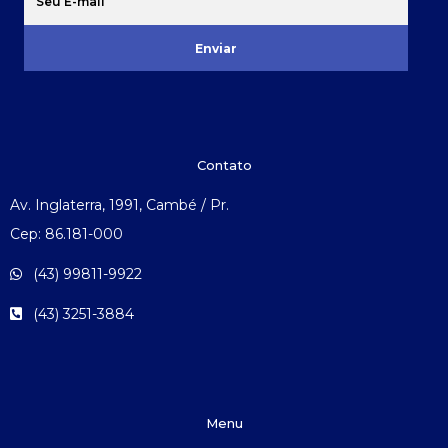
Enviar
Contato
Av. Inglaterra, 1991, Cambé / Pr.
Cep: 86.181-000
(43) 99811-9922
(43) 3251-3884
Menu