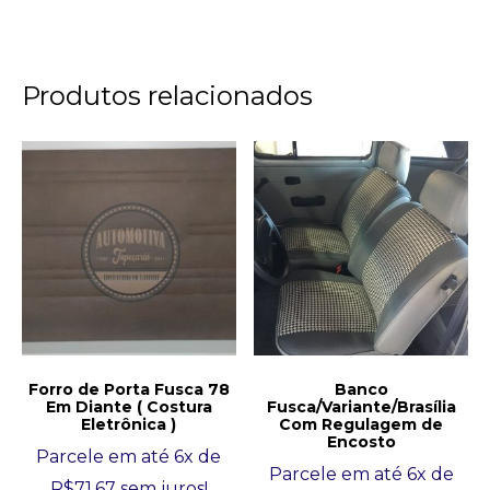
Produtos relacionados
Forro de Porta Fusca 78
Banco
Em Diante ( Costura
Fusca/Variante/Brasília
Eletrônica )
Com Regulagem de
Encosto
Parcele em até 6x de
Parcele em até 6x de
R$
71,67
sem juros!