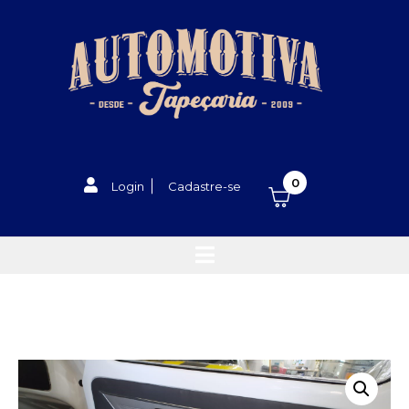
0
Login
Cadastre-se