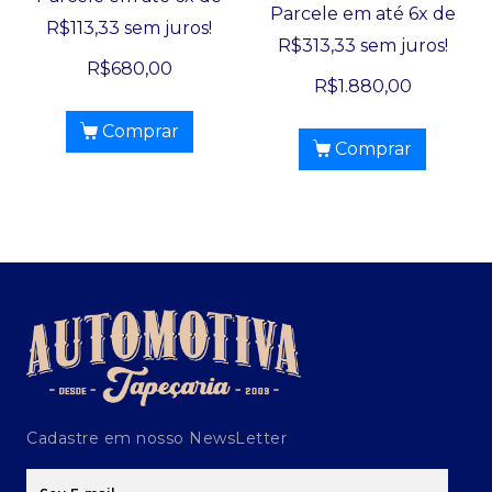
Parcele em até 6x de
R$
113,33
sem juros!
R$
313,33
sem juros!
R$
680,00
R$
1.880,00
Comprar
Comprar
Cadastre em nosso NewsLetter