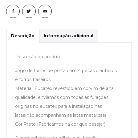
Descrição
Informação adicional
Descrição do produto
Jogo de forros de porta com 4 peças dianteiros
e forros traseiros
Material: Eucatex revestido em corvim de alta
qualidade, enviamos com todas as furações
originas no eucatex para a instalação nas
latas(não acompanham as latas metálicas)
Cor:Preto (Fabricamos na cor que desejar)
Acompanham as presilhas para fixação.