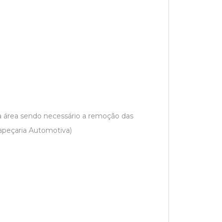
a área sendo necessário a remoção das
apeçaria Automotiva)