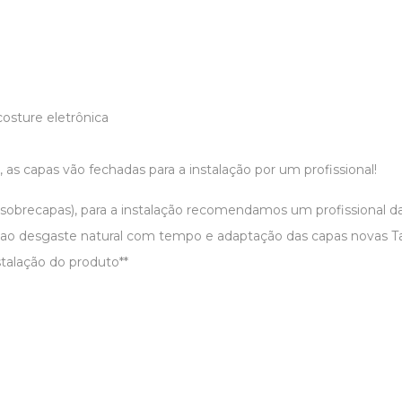
sture eletrônica
, as capas vão fechadas para a instalação por um profissional!
 sobrecapas), para a instalação recomendamos um profissional d
 ao desgaste natural com tempo e adaptação das capas novas T
talação do produto**