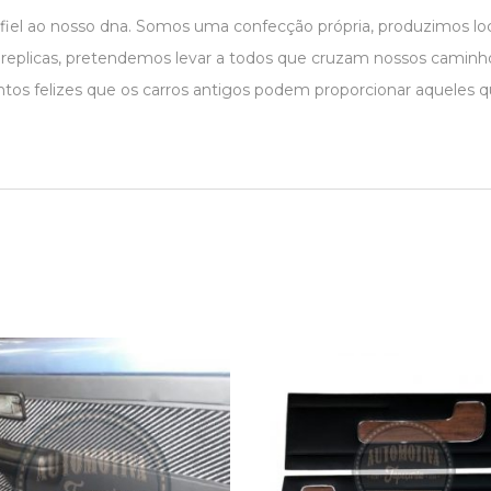
 fiel ao nosso dna. Somos uma confecção própria, produzimos 
r replicas, pretendemos levar a todos que cruzam nossos caminho
os felizes que os carros antigos podem proporcionar aqueles 