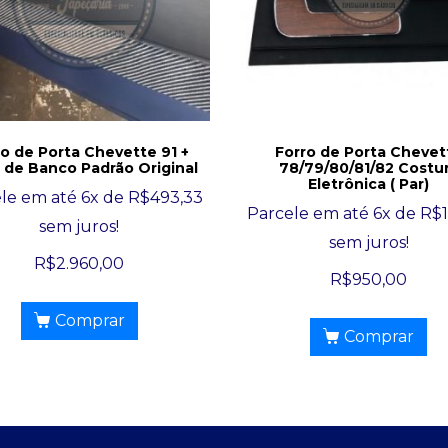
ro de Porta Chevette 91 +
Forro de Porta Chevet
 de Banco Padrão Original
78/79/80/81/82 Costu
Eletrônica ( Par)
le em até 6x de
R$
493,33
Parcele em até 6x de
R$
sem juros!
sem juros!
R$
2.960,00
R$
950,00
Comprar
Comprar