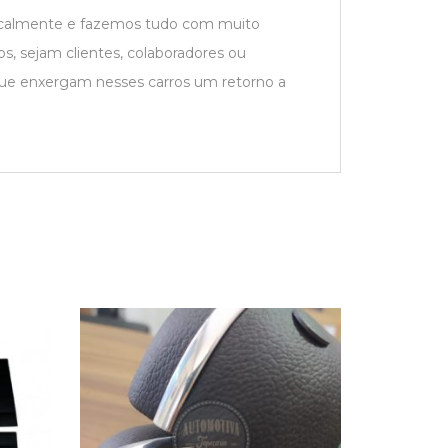
localmente e fazemos tudo com muito
s, sejam clientes, colaboradores ou
que enxergam nesses carros um retorno a