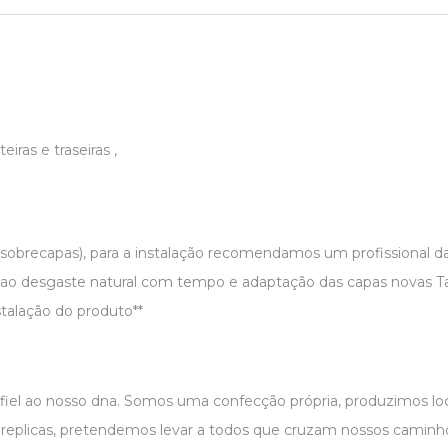
ras e traseiras ,
 sobrecapas), para a instalação recomendamos um profissional d
 ao desgaste natural com tempo e adaptação das capas novas T
talação do produto**
 fiel ao nosso dna. Somos uma confecção própria, produzimos 
r replicas, pretendemos levar a todos que cruzam nossos caminho