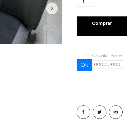
Comprar
Calcular Frete
Ok