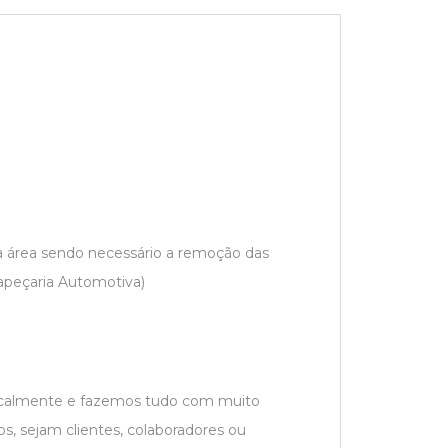
a área sendo necessário a remoção das
apeçaria Automotiva)
localmente e fazemos tudo com muito
s, sejam clientes, colaboradores ou