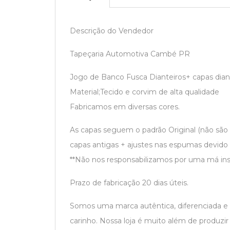
Descrição do Vendedor
Tapeçaria Automotiva Cambé PR
Jogo de Banco Fusca Dianteiros+ capas diantei
Material;Tecido e corvim de alta qualidade
Fabricamos em diversas cores.
As capas seguem o padrão Original (não são
capas antigas + ajustes nas espumas devido
**Não nos responsabilizamos por uma má ins
Prazo de fabricação 20 dias úteis.
Somos uma marca autêntica, diferenciada e
carinho. Nossa loja é muito além de produzi