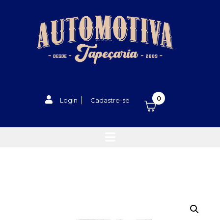
0
Login
Cadastre-se