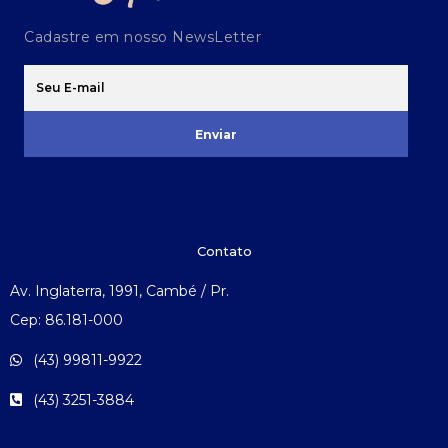
Cadastre em nosso NewsLetter
Enviar
Contato
Av. Inglaterra, 1991, Cambé / Pr.
Cep: 86.181-000
(43) 99811-9922
(43) 3251-3884