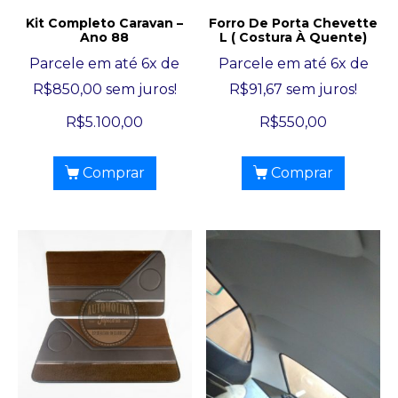
Kit Completo Caravan –
Forro De Porta Chevette
Ano 88
L ( Costura À Quente)
Parcele em até 6x de
Parcele em até 6x de
R$
850,00
sem juros!
R$
91,67
sem juros!
R$
5.100,00
R$
550,00
Comprar
Comprar