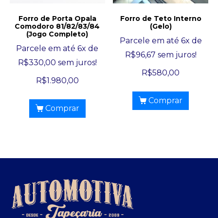
Forro de Porta Opala
Forro de Teto Interno
Comodoro 81/82/83/84
(Gelo)
(Jogo Completo)
Parcele em até 6x de
Parcele em até 6x de
R$
96,67
sem juros!
R$
330,00
sem juros!
R$
580,00
R$
1.980,00
Comprar
Comprar