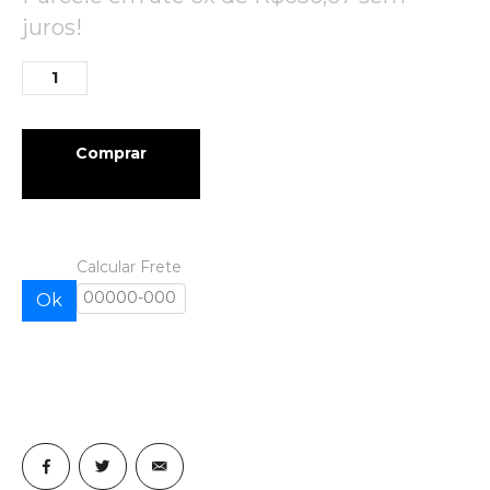
juros!
Comprar
Calcular Frete
Ok