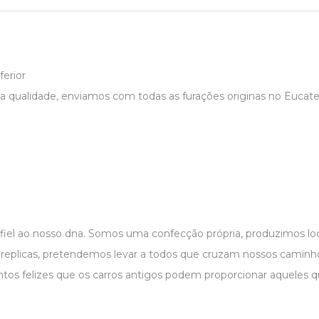
ferior
a qualidade, enviamos com todas as furações originas no Eucatex
 fiel ao nosso dna. Somos uma confecção própria, produzimos 
r replicas, pretendemos levar a todos que cruzam nossos caminho
os felizes que os carros antigos podem proporcionar aqueles 