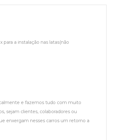
 para a instalação nas latas(não
localmente e fazemos tudo com muito
s, sejam clientes, colaboradores ou
que enxergam nesses carros um retorno a