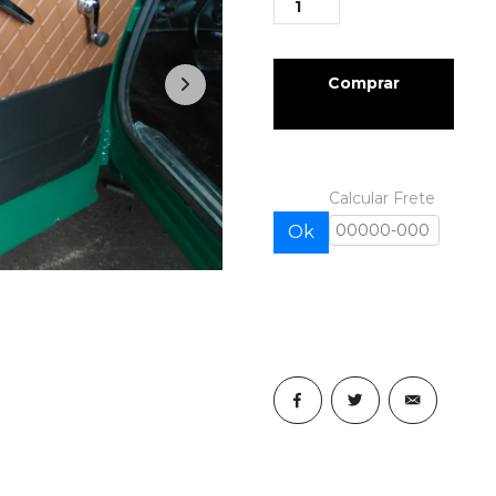
Comprar
Calcular Frete
Ok