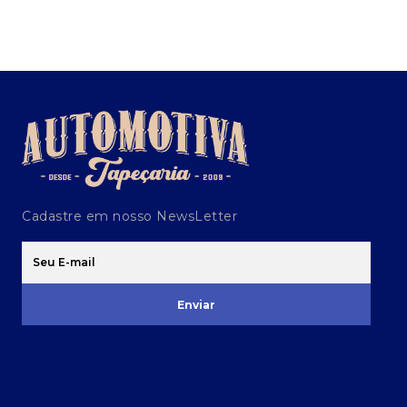
Cadastre em nosso NewsLetter
Enviar