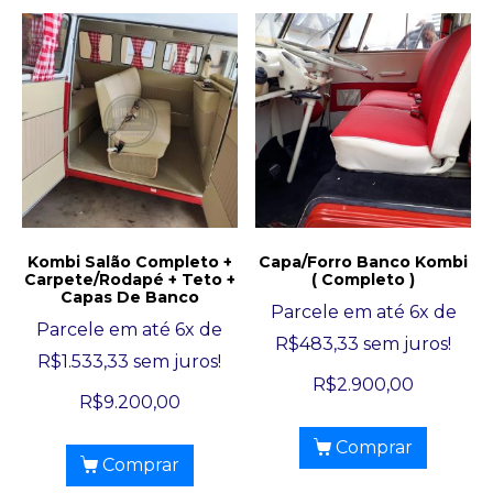
Kombi Salão Completo +
Capa/Forro Banco Kombi
Carpete/Rodapé + Teto +
( Completo )
Capas De Banco
Parcele em até 6x de
Parcele em até 6x de
R$
483,33
sem juros!
R$
1.533,33
sem juros!
R$
2.900,00
R$
9.200,00
Comprar
Comprar