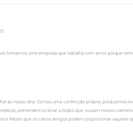
20
 nos tornamos uma empresa que trabalha com amor porque temo
 fiel ao nosso dna. Somos uma confecção própria, produzimos 
r replicas, pretendemos levar a todos que cruzam nossos caminho
os felizes que os carros antigos podem proporcionar aqueles 