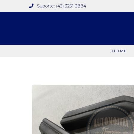
Suporte: (43) 3251-3884
HOME