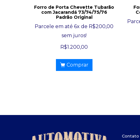
Forro de Porta Chevette Tubarão
Fo
com Jacarandá 73/74/75/76
C
Padrão Original
Parc
Parcele em até 6x de
R$
200,00
sem juros!
R$
1.200,00
Comprar
Contato