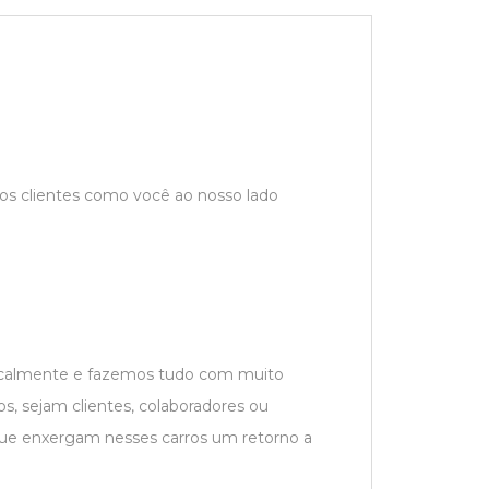
s clientes como você ao nosso lado
localmente e fazemos tudo com muito
s, sejam clientes, colaboradores ou
que enxergam nesses carros um retorno a