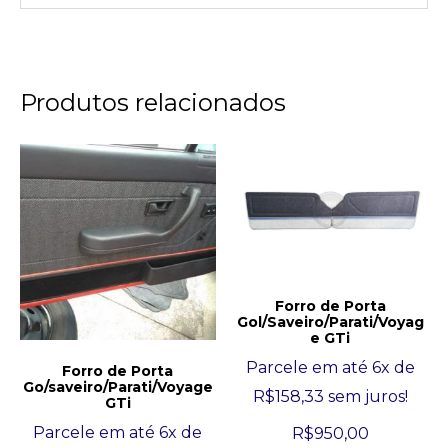
Produtos relacionados
Forro de Porta
Gol/Saveiro/Parati/Voyag
e GTi
Parcele em até 6x de
Forro de Porta
Go/saveiro/Parati/Voyage
R$
158,33
sem juros!
GTi
Parcele em até 6x de
R$
950,00