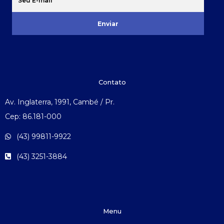
Enviar
Contato
Av. Inglaterra, 1991, Cambé / Pr.
Cep: 86.181-000
(43) 99811-9922
(43) 3251-3884
Menu