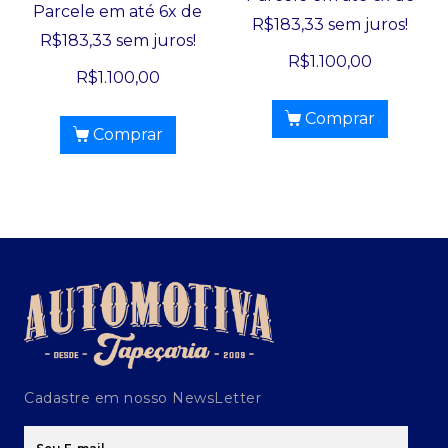
Parcele em até 6x de
R$
183,33
sem juros!
R$
183,33
sem juros!
R$
1.100,00
R$
1.100,00
Comprar
Comprar
Cadastre em nosso NewsLetter