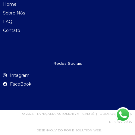
Home
Sobre Nós
FAQ
Contato
Redes Sociais
Intagram
FaceBook
© 2023 | TAPEÇARIA AUTOMOTIVA - CAMBÉ | TODOS OS DIREITOS
RESERVADOS
| DESENVOLVIDO POR E SOLUTION WEB.