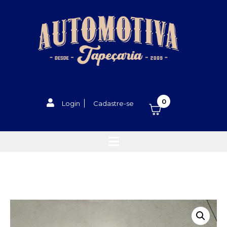
0
Login
Cadastre-se