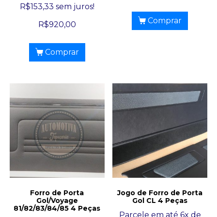
R$
153,33
sem juros!
Comprar
R$
920,00
Comprar
Forro de Porta
Jogo de Forro de Porta
Gol/Voyage
Gol CL 4 Peças
81/82/83/84/85 4 Peças
Parcele em até 6x de