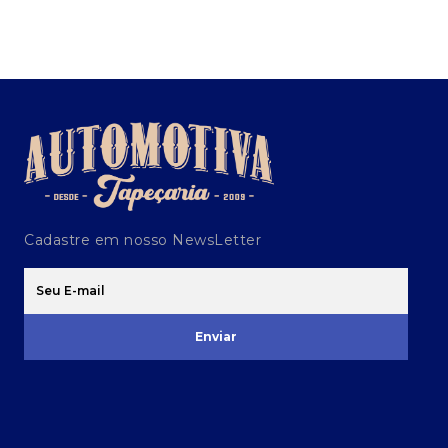
Cadastre em nosso NewsLetter
Enviar