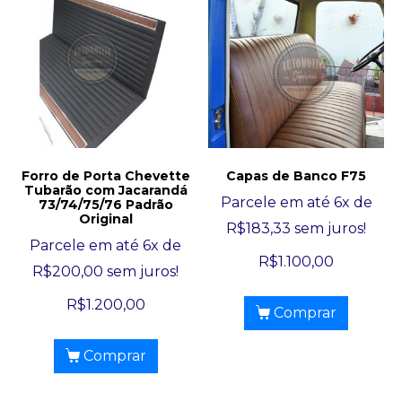
Forro de Porta Chevette
Capas de Banco F75
Tubarão com Jacarandá
Parcele em até 6x de
73/74/75/76 Padrão
Original
R$
183,33
sem juros!
Parcele em até 6x de
R$
1.100,00
R$
200,00
sem juros!
R$
1.200,00
Comprar
Comprar