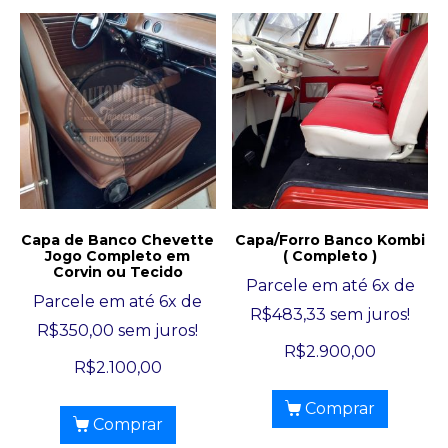
Capa de Banco Chevette
Capa/Forro Banco Kombi
Jogo Completo em
( Completo )
Corvin ou Tecido
Parcele em até 6x de
Parcele em até 6x de
R$
483,33
sem juros!
R$
350,00
sem juros!
R$
2.900,00
R$
2.100,00
Comprar
Comprar