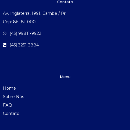
Contato
Av. Inglaterra, 1991, Cambé / Pr.
Cep: 86.181-000
(43) 99811-9922
(43) 3251-3884
Menu
Home
Sobre Nós
FAQ
Contato