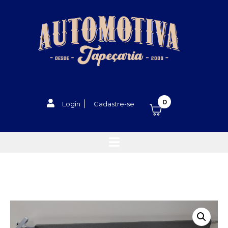
0
Login
Cadastre-se