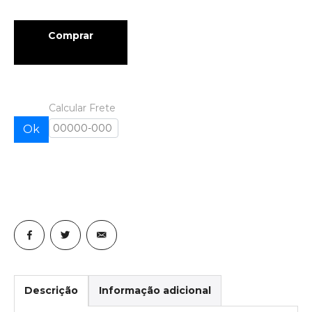
Comprar
Calcular Frete
Ok
Descrição
Informação adicional