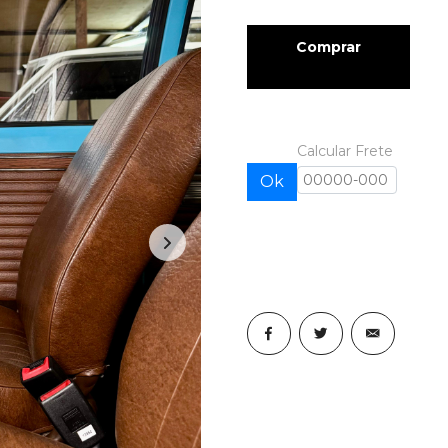
Comprar
Calcular Frete
Ok