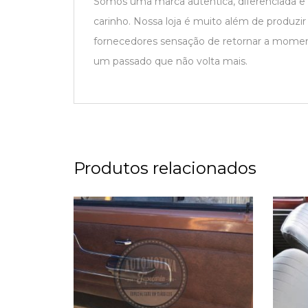
Somos uma marca autêntica, diferenciada e
carinho. Nossa loja é muito além de produzi
fornecedores sensação de retornar a moment
um passado que não volta mais.
Produtos relacionados