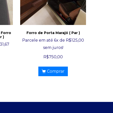
 Forro
Forro de Porta Marajó ( Par )
r )
Parcele em até 6x de
R$
125,00
31,67
sem juros!
R$
750,00
Comprar