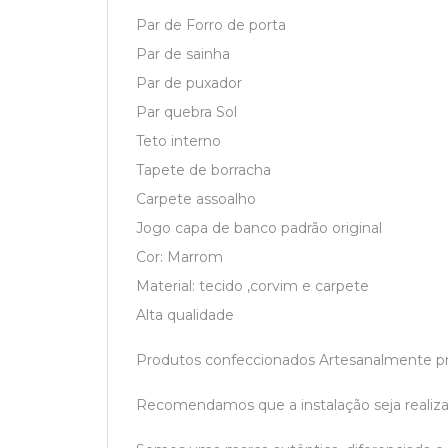
Par de Forro de porta
Par de sainha
Par de puxador
Par quebra Sol
Teto interno
Tapete de borracha
Carpete assoalho
Jogo capa de banco padrão original
Cor: Marrom
Material: tecido ,corvim e carpete
Alta qualidade
Produtos confeccionados Artesanalmente praz
Recomendamos que a instalação seja realizad