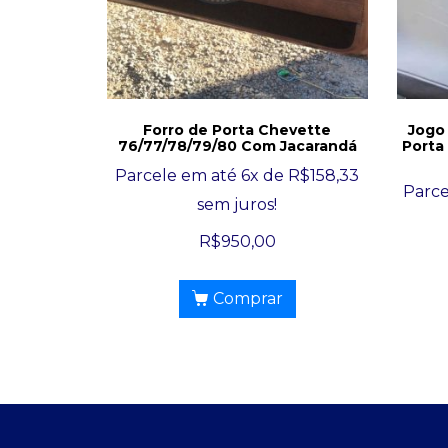
Forro de Porta Chevette
Jogo
76/77/78/79/80 Com Jacarandá
Porta
Parcele em até 6x de
R$
158,33
Parce
sem juros!
R$
950,00
Comprar