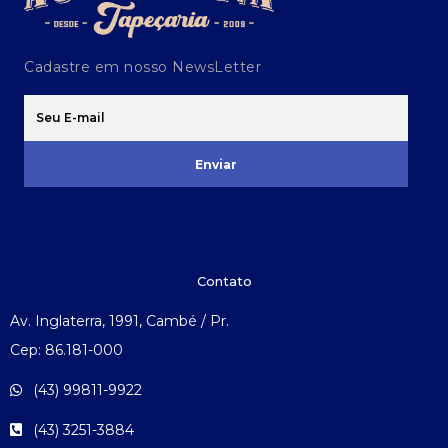
Cadastre em nosso NewsLetter
Enviar
Contato
Av. Inglaterra, 1991, Cambé / Pr.
Cep: 86.181-000
(43) 99811-9922
(43) 3251-3884