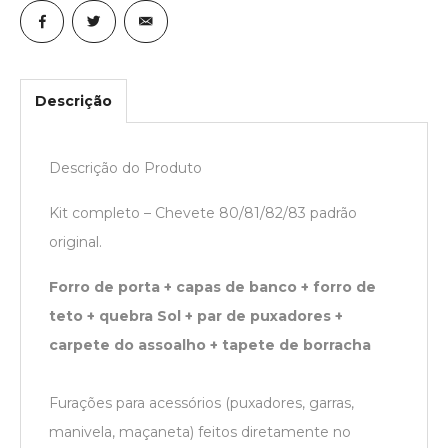
Descrição
Descrição do Produto
Kit completo – Chevete 80/81/82/83 padrão
original.
Forro de porta + capas de banco + forro de
teto + quebra Sol + par de puxadores +
carpete do assoalho + tapete de borracha
Furações para acessórios (puxadores, garras,
manivela, maçaneta) feitos diretamente no