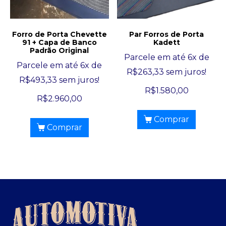
Forro de Porta Chevette
Par Forros de Porta
91 + Capa de Banco
Kadett
Padrão Original
Parcele em até 6x de
Parcele em até 6x de
R$
263,33
sem juros!
R$
493,33
sem juros!
R$
1.580,00
R$
2.960,00
Comprar
Comprar