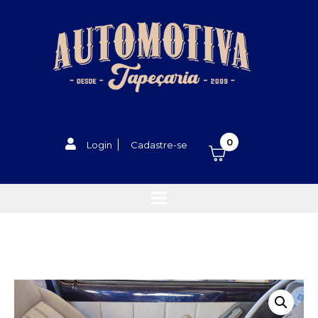
0
Login
Cadastre-se