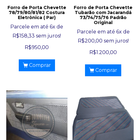
Forro de Porta Chevette
Forro de Porta Chevette
78/79/80/81/82 Costura
Tubarão com Jacarandá
Eletrônica ( Par)
73/74/75/76 Padrão
Original
Parcele em até 6x de
Parcele em até 6x de
R$
158,33
sem juros!
R$
200,00
sem juros!
R$
950,00
R$
1.200,00
Comprar
Comprar