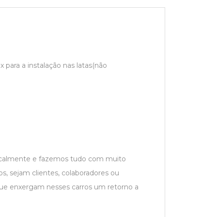
 para a instalação nas latas(não
localmente e fazemos tudo com muito
s, sejam clientes, colaboradores ou
que enxergam nesses carros um retorno a