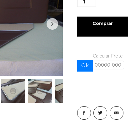
Comprar
Calcular Frete
Ok