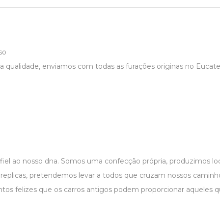
so
a qualidade, enviamos com todas as furações originas no Eucatex
 fiel ao nosso dna. Somos uma confecção própria, produzimos 
r replicas, pretendemos levar a todos que cruzam nossos caminho
os felizes que os carros antigos podem proporcionar aqueles 