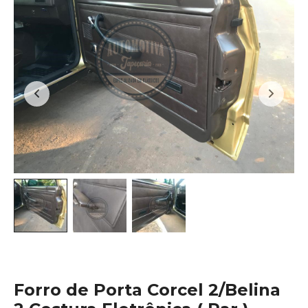
Forro de Porta Corcel 2/Belina