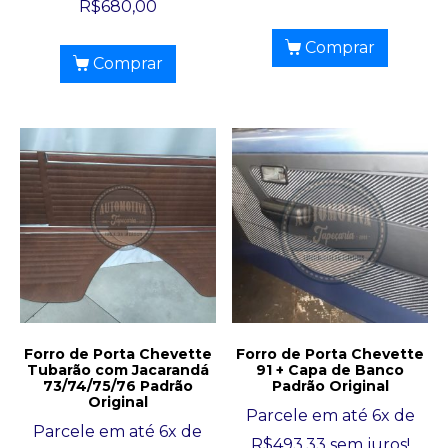
R$
680,00
Comprar
Comprar
Forro de Porta Chevette
Forro de Porta Chevette
Tubarão com Jacarandá
91 + Capa de Banco
73/74/75/76 Padrão
Padrão Original
Original
Parcele em até 6x de
Parcele em até 6x de
R$
493,33
sem juros!