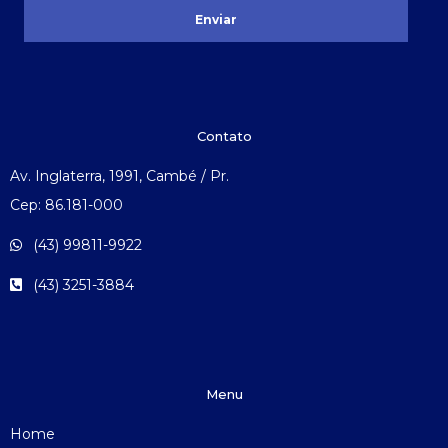
Enviar
Contato
Av. Inglaterra, 1991, Cambé / Pr.
Cep: 86.181-000
(43) 99811-9922
(43) 3251-3884
Menu
Home