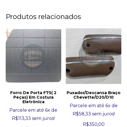
Produtos relacionados
Forro De Porta F75( 2
Puxador/Descansa Braço
Peças) Em Costura
Chevette/D20/D10
Eletrônica
Parcele em até 6x de
Parcele em até 6x de
R$
58,33
sem juros!
R$
113,33
sem juros!
R$
350,00