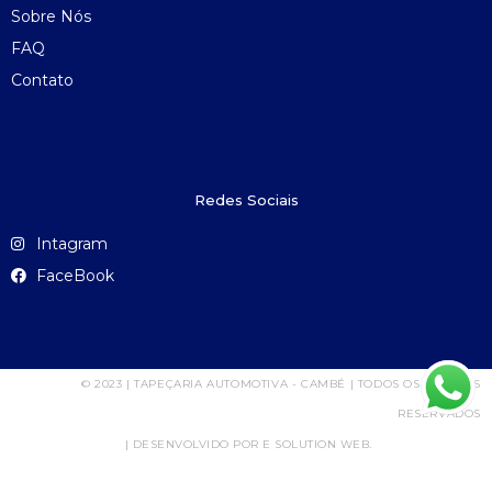
Sobre Nós
FAQ
Contato
Redes Sociais
Intagram
FaceBook
© 2023 | TAPEÇARIA AUTOMOTIVA - CAMBÉ | TODOS OS DIREITOS
RESERVADOS
| DESENVOLVIDO POR E SOLUTION WEB.