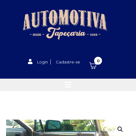
0
Login
Cadastre-se