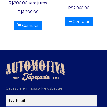
R$
200,00
sem juros!
R$
2.960,00
R$
1.200,00
Comprar
Comprar
Cadastre em nosso NewsLetter