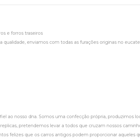
s e forros traseiros
a qualidade, enviamos com todas as furações originas no eucatex
 fiel ao nosso dna. Somos uma confecção própria, produzimos 
r replicas, pretendemos levar a todos que cruzam nossos caminho
os felizes que os carros antigos podem proporcionar aqueles 