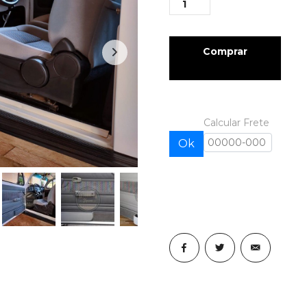
Comprar
Calcular Frete
Ok