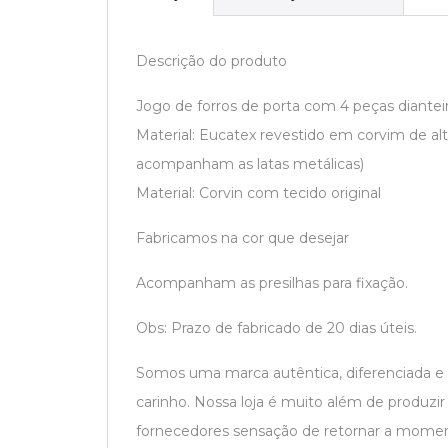
Descrição do produto
Jogo de forros de porta com 4 peças dianteiro
Material: Eucatex revestido em corvim de alt
acompanham as latas metálicas)
Material: Corvin com tecido original
Fabricamos na cor que desejar
Acompanham as presilhas para fixação.
Obs: Prazo de fabricado de 20 dias úteis.
Somos uma marca autêntica, diferenciada e
carinho. Nossa loja é muito além de produzi
fornecedores sensação de retornar a moment