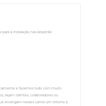
 para a instalação nas latas(não
localmente e fazemos tudo com muito
s, sejam clientes, colaboradores ou
que enxergam nesses carros um retorno a