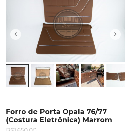
Forro de Porta Opala 76/77
(Costura Eletrônica) Marrom
R$
1.650,00