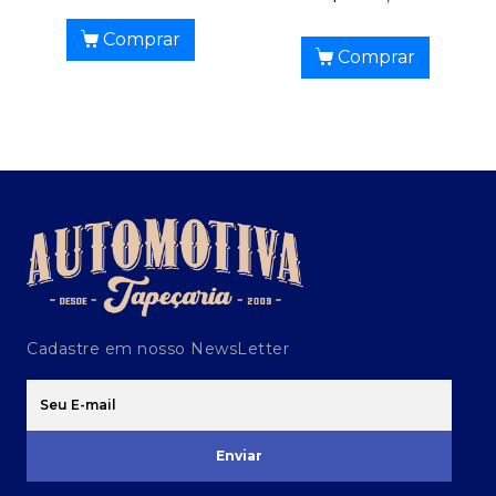
Comprar
Comprar
Cadastre em nosso NewsLetter
Enviar