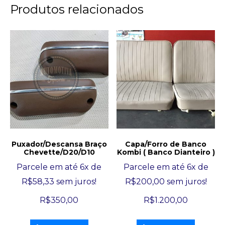
Produtos relacionados
Puxador/Descansa Braço
Capa/Forro de Banco
Chevette/D20/D10
Kombi ( Banco Dianteiro )
Parcele em até 6x de
Parcele em até 6x de
R$
58,33
sem juros!
R$
200,00
sem juros!
R$
350,00
R$
1.200,00