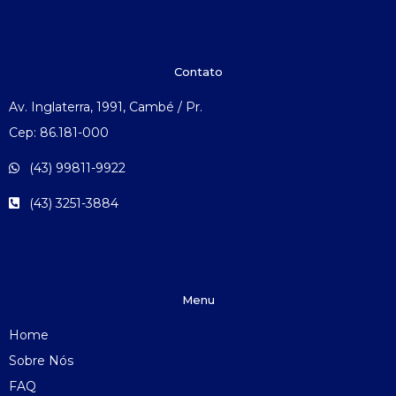
Contato
Av. Inglaterra, 1991, Cambé / Pr.
Cep: 86.181-000
(43) 99811-9922
(43) 3251-3884
Menu
Home
Sobre Nós
FAQ