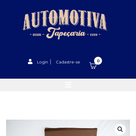
0
Login
Cadastre-se