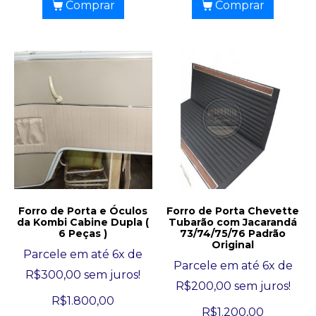
Comprar
Comprar
Forro de Porta e Óculos
Forro de Porta Chevette
da Kombi Cabine Dupla (
Tubarão com Jacarandá
6 Peças )
73/74/75/76 Padrão
Original
Parcele em até 6x de
Parcele em até 6x de
R$
300,00
sem juros!
R$
200,00
sem juros!
R$
1.800,00
R$
1.200,00