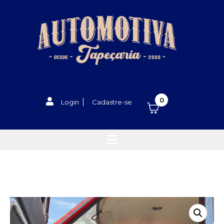
0
Login
Cadastre-se