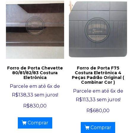
Forro de Porta Chevette
Forro de Porta F75
80/81/82/83 Costura
Costura Eletrônica 4
Eletrônica
Peças Padrão Original (
Combinar Cor )
Parcele em até 6x de
Parcele em até 6x de
R$
138,33
sem juros!
R$
113,33
sem juros!
R$
830,00
R$
680,00
Comprar
Comprar