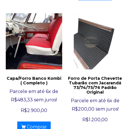
Capa/Forro Banco Kombi
Forro de Porta Chevette
( Completo )
Tubarão com Jacarandá
73/74/75/76 Padrão
Parcele em até 6x de
Original
R$
483,33
sem juros!
Parcele em até 6x de
R$
200,00
sem juros!
R$
2.900,00
R$
1.200,00
Comprar