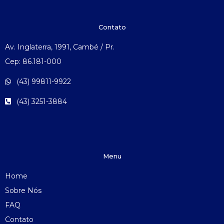
Contato
Av. Inglaterra, 1991, Cambé / Pr.
Cep: 86.181-000
(43) 99811-9922
(43) 3251-3884
Menu
Home
Sobre Nós
FAQ
Contato