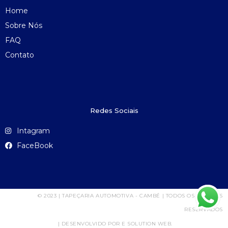
Home
Sobre Nós
FAQ
Contato
Redes Sociais
Intagram
FaceBook
© 2023 | TAPEÇARIA AUTOMOTIVA - CAMBÉ | TODOS OS DIREITOS
RESERVADOS
| DESENVOLVIDO POR E SOLUTION WEB.