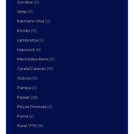
Gordine
(0)
Jeep
(0)
Karmann Ghia
(0)
Kombi
(13)
Lambretta
(0)
Maverick
(6)
Mercedes-Bens
(0)
Opala/Caravan
(111)
Outros
(10)
Pampa
(0)
Passat
(28)
Peças Diversas
(0)
Puma
(2)
Rural / F75
(18)