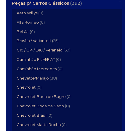
Peças p/ Carros Clássicos
(392)
Aero Willys
(0)
Alfa Romeo
(0)
Bel Air
(0)
Brasília / Variante II
(25)
C10 / C14 / D10 / Veraneio
(39)
Caminhão FNM/FIAT
(0)
Caminhão Mercedes
(0)
Chevette/Marajó
(38)
Chevrolet
(0)
Chevrolet Boca de Bagre
(0)
Chevrolet Boca de Sapo
(0)
Chevrolet Brasil
(0)
Chevrolet Marta Rocha
(0)