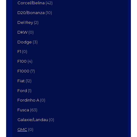
Corcel/Belina
(42)
D20/Bonanza
(10)
Del Rey
(2)
DKW
(0)
Dodge
(3)
F1
(0)
F100
(4)
F1000
(7)
Fiat
(12)
Ford
(1)
Fordinho A
(0)
Fusca
(63)
Galaxie/Landau
(0)
GMC
(0)