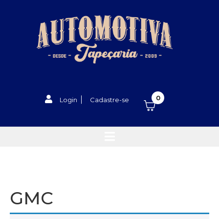
0
Login
Cadastre-se
GMC