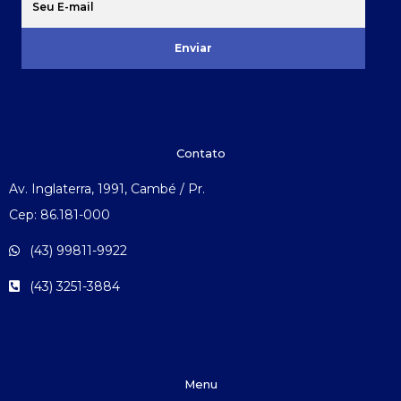
Enviar
Contato
Av. Inglaterra, 1991, Cambé / Pr.
Cep: 86.181-000
(43) 99811-9922
(43) 3251-3884
Menu