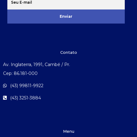
Enviar
Contato
Av. Inglaterra, 1991, Cambé / Pr.
Cep: 86.181-000
(43) 99811-9922
(43) 3251-3884
Menu