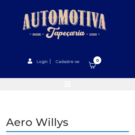
0
Login
Cadastre-se
Aero Willys