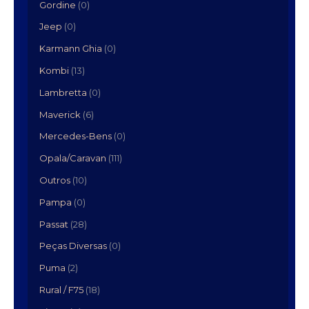
Gordine
(0)
Jeep
(0)
Karmann Ghia
(0)
Kombi
(13)
Lambretta
(0)
Maverick
(6)
Mercedes-Bens
(0)
Opala/Caravan
(111)
Outros
(10)
Pampa
(0)
Passat
(28)
Peças Diversas
(0)
Puma
(2)
Rural / F75
(18)