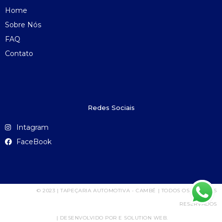
Home
Sobre Nós
FAQ
Contato
Redes Sociais
Intagram
FaceBook
© 2023 | TAPEÇARIA AUTOMOTIVA - CAMBÉ | TODOS OS DIREITOS
RESERVADOS
| DESENVOLVIDO POR E SOLUTION WEB.