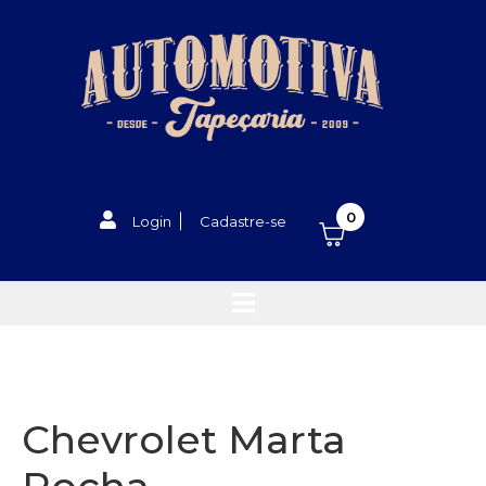
0
Login
Cadastre-se
Chevrolet Marta
Rocha