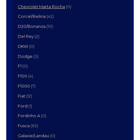
Chevrolet Marta Rocha
(0)
Corcel/Belina
(42)
D20/Bonanza
(10)
Del Rey
(2)
DKW
(0)
Dodge
(3)
F1
(0)
F100
(4)
F1000
(7)
Fiat
(12)
Ford
(1)
Fordinho A
(0)
Fusca
(63)
Galaxie/Landau
(0)