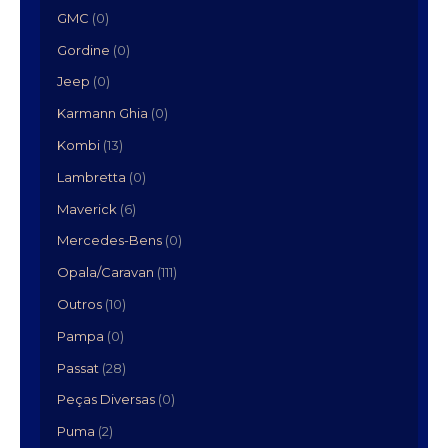
GMC
(0)
Gordine
(0)
Jeep
(0)
Karmann Ghia
(0)
Kombi
(13)
Lambretta
(0)
Maverick
(6)
Mercedes-Bens
(0)
Opala/Caravan
(111)
Outros
(10)
Pampa
(0)
Passat
(28)
Peças Diversas
(0)
Puma
(2)