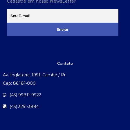
Cadastre em nosso NewsLetter
Enviar
Contato
Av. Inglaterra, 1991, Cambé / Pr.
Cep: 86.181-000
(43) 99811-9922
(43) 3251-3884