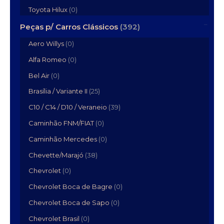
Toyota Hilux
(0)
Peças p/ Carros Clássicos
(392)
Aero Willys
(0)
Alfa Romeo
(0)
Bel Air
(0)
Brasília / Variante II
(25)
C10 / C14 / D10 / Veraneio
(39)
Caminhão FNM/FIAT
(0)
Caminhão Mercedes
(0)
Chevette/Marajó
(38)
Chevrolet
(0)
Chevrolet Boca de Bagre
(0)
Chevrolet Boca de Sapo
(0)
Chevrolet Brasil
(0)