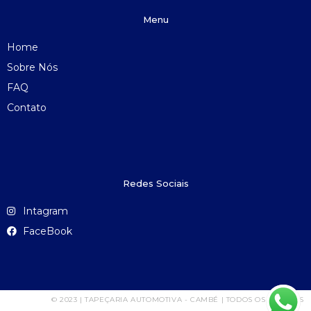
Menu
Home
Sobre Nós
FAQ
Contato
Redes Sociais
Intagram
FaceBook
© 2023 | TAPEÇARIA AUTOMOTIVA - CAMBÉ | TODOS OS DIREITOS